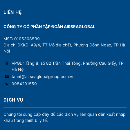
LIÊN HỆ
CÔNG TY CỔ PHẦN TẬP ĐOÀN AIRSEAGLOBAL
MST: 0105308539
Địa chỉ ĐKKD: A9/4, TT Mỏ địa chất, Phường Đông Ngạc, TP Hà
Nội
VPGD: Tầng 8, số 82 Trần Thái Tông, Phường Cầu Giấy, TP
Hà Nội
tannt@airseaglobalgroup.com.vn
0984291559
DỊCH VỤ
Chúng tôi cung cấp đầy đủ các dịch vụ liên quan đến xuất nhập
khẩu trang thiết bị y tế.