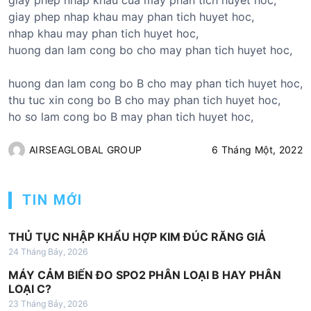
giay phep nhap khau may phan tich huyet hoc,
nhap khau may phan tich huyet hoc,
huong dan lam cong bo cho may phan tich huyet hoc,
huong dan lam cong bo B cho may phan tich huyet hoc,
thu tuc xin cong bo B cho may phan tich huyet hoc,
ho so lam cong bo B may phan tich huyet hoc,
AIRSEAGLOBAL GROUP
6 Tháng Một, 2022
TIN MỚI
THỦ TỤC NHẬP KHẨU HỢP KIM ĐÚC RĂNG GIẢ
24 Tháng Bảy, 2026
MÁY CẢM BIẾN ĐO SPO2 PHÂN LOẠI B HAY PHÂN
LOẠI C?
23 Tháng Bảy, 2026