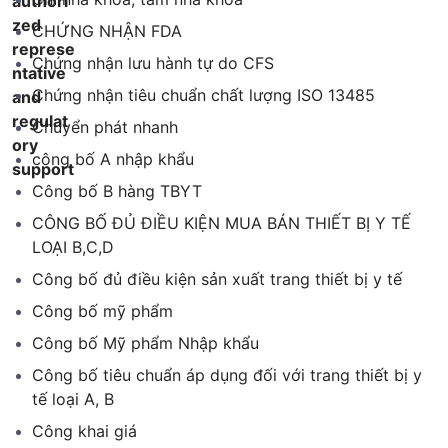
CHỨNG NHẬN FDA
Chứng nhận lưu hành tự do CFS
Chứng nhận tiêu chuẩn chất lượng ISO 13485
Chuyển phát nhanh
công bố A nhập khẩu
Công bố B hàng TBYT
CÔNG BỐ ĐỦ ĐIỀU KIỆN MUA BÁN THIẾT BỊ Y TẾ
LOẠI B,C,D
Công bố đủ điều kiện sản xuất trang thiết bị y tế
Công bố mỹ phẩm
Công bố Mỹ phẩm Nhập khẩu
Công bố tiêu chuẩn áp dụng đối với trang thiết bị y
tế loại A, B
Công khai giá