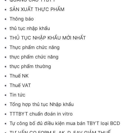
SẢN XUẤT THỰC PHẨM
Thông báo
thủ tục nhập khẩu
THỦ TỤC NHẬP KHẨU MỚI NHẤT
Thực phẩm chức năng
thực phẩm chức năng
thực phẩm thường
Thuế NK
Thuế VAT
Tin tức
Tổng hợp thủ tục Nhập khẩu
TTTBYT chuẩn đoán in vitro
Tự công bố đủ điều kiện mua bán TBYT loại BCD
TƯ VẤN CO FORM E, AK, D, EAV GIẢM THUẾ