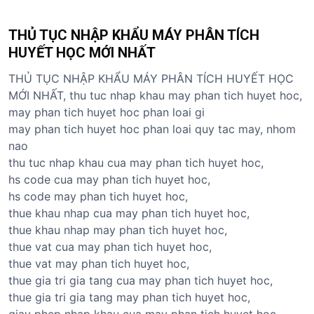
THỦ TỤC NHẬP KHẨU MÁY PHÂN TÍCH
HUYẾT HỌC MỚI NHẤT
THỦ TỤC NHẬP KHẨU MÁY PHÂN TÍCH HUYẾT HỌC
MỚI NHẤT, thu tuc nhap khau may phan tich huyet hoc,
may phan tich huyet hoc phan loai gi
may phan tich huyet hoc phan loai quy tac may, nhom
nao
thu tuc nhap khau cua may phan tich huyet hoc,
hs code cua may phan tich huyet hoc,
hs code may phan tich huyet hoc,
thue khau nhap cua may phan tich huyet hoc,
thue khau nhap may phan tich huyet hoc,
thue vat cua may phan tich huyet hoc,
thue vat may phan tich huyet hoc,
thue gia tri gia tang cua may phan tich huyet hoc,
thue gia tri gia tang may phan tich huyet hoc,
giay phep nhap khau cua may phan tich huyet hoc,