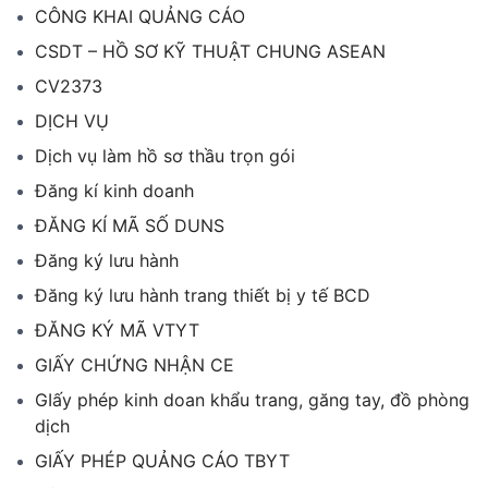
CÔNG KHAI QUẢNG CÁO
CSDT – HỒ SƠ KỸ THUẬT CHUNG ASEAN
CV2373
DỊCH VỤ
Dịch vụ làm hồ sơ thầu trọn gói
Đăng kí kinh doanh
ĐĂNG KÍ MÃ SỐ DUNS
Đăng ký lưu hành
Đăng ký lưu hành trang thiết bị y tế BCD
ĐĂNG KÝ MÃ VTYT
GIẤY CHỨNG NHẬN CE
GIấy phép kinh doan khẩu trang, găng tay, đồ phòng
dịch
GIẤY PHÉP QUẢNG CÁO TBYT