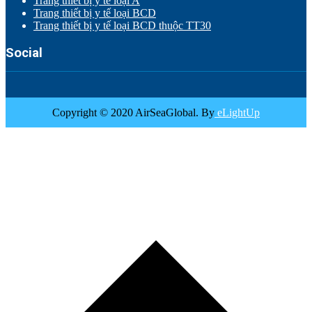
Trang thiết bị y tế loại A
Trang thiết bị y tế loại BCD
Trang thiết bị y tế loại BCD thuộc TT30
Social
Copyright © 2020 AirSeaGlobal. By
eLightUp