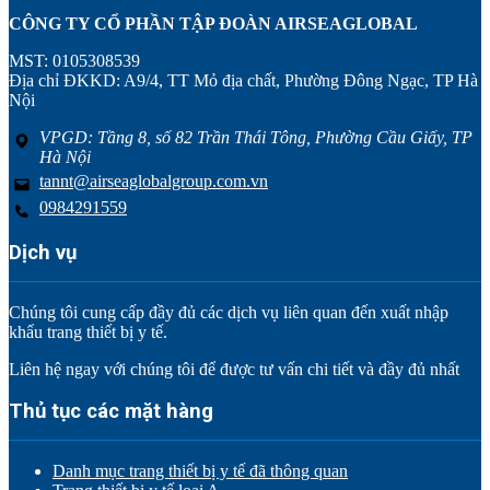
CÔNG TY CỔ PHẦN TẬP ĐOÀN AIRSEAGLOBAL
MST: 0105308539
Địa chỉ ĐKKD: A9/4, TT Mỏ địa chất, Phường Đông Ngạc, TP Hà
Nội
VPGD: Tầng 8, số 82 Trần Thái Tông, Phường Cầu Giấy, TP
Hà Nội
tannt@airseaglobalgroup.com.vn
0984291559
Dịch vụ
Chúng tôi cung cấp đầy đủ các dịch vụ liên quan đến xuất nhập
khẩu trang thiết bị y tế.
Liên hệ ngay với chúng tôi để được tư vấn chi tiết và đầy đủ nhất
Thủ tục các mặt hàng
Danh mục trang thiết bị y tế đã thông quan