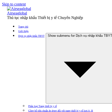
Skip to content
Airseaglobal
Thủ tục nhập khẩu Thiết bị y tế Chuyên Nghiệp
Trang chủ
Giới thiệu
Show submenu for Dịch vụ nhập khẩu TBY
Dịch vụ nhập khẩu TBYT
Phân loại Trang thiết bị y tế
Công bố tiêu chuẩn áp dụng đối với trang thiết bị y tế loại A, B