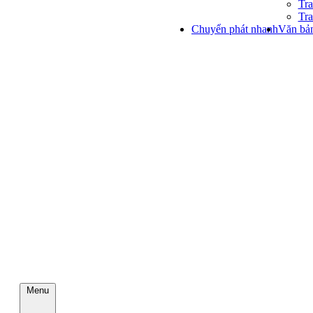
Tra
Tra
Chuyển phát nhanh
Văn bản
Menu