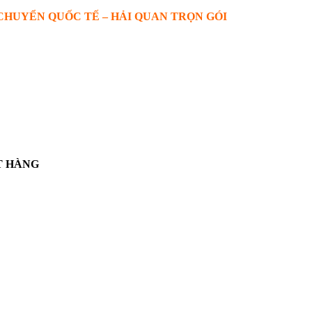
 CHUYỂN QUỐC TẾ – HẢI QUAN TRỌN GÓI
T HÀNG