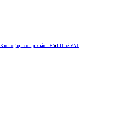
E
Kinh nghiệm nhập khẩu TBYT
Thuế VAT