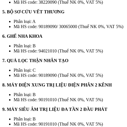
Mã HS code: 38220090 (Thuế NK 0%, VAT 5%)
5. BỘ SƠ CỨU VẾT THƯƠNG
Phân loại: A
Mã HS code: 90189090/ 30065000 (Thuế NK 0%, VAT 5%)
6. GHẾ NHA KHOA
Phân loại: B
Mã HS code: 94021010 (Thuế NK 0%, VAT 5%)
7. QUẢ LỌC THẬN NHÂN TẠO
Phân loại: C
Mã HS code: 90189090 (Thuế NK 0%, VAT 5%)
8. MÁY ĐIỆN XUNG TRỊ LIỆU ĐIỆN PHÂN 2 KÊNH
Phân loại: B
Mã HS code: 90191010 (Thuế NK 0%, VAT 5%)
9. MÁY SIÊU ÂM TRỊ LIỆU ĐA TẦN 2 ĐẦU PHÁT
Phân loại: B
Mã HS code: 90191010 (Thuế NK 0%, VAT 5%)