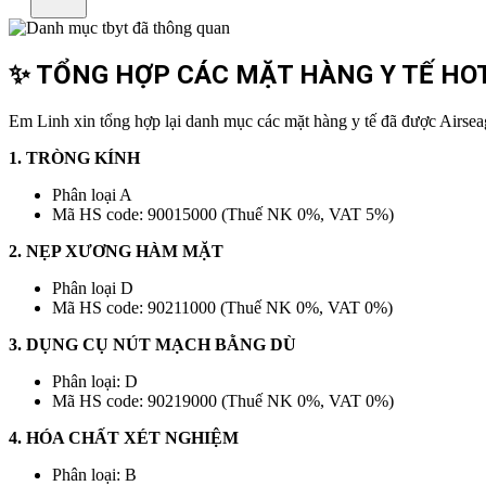
✨ TỔNG HỢP CÁC MẶT HÀNG Y TẾ HOT
Em Linh xin tổng hợp lại danh mục các mặt hàng y tế đã được Airseag
1. TRÒNG KÍNH
Phân loại A
Mã HS code: 90015000 (Thuế NK 0%, VAT 5%)
2. NẸP XƯƠNG HÀM MẶT
Phân loại D
Mã HS code: 90211000 (Thuế NK 0%, VAT 0%)
3. DỤNG CỤ NÚT MẠCH BẰNG DÙ
Phân loại: D
Mã HS code: 90219000 (Thuế NK 0%, VAT 0%)
4. HÓA CHẤT XÉT NGHIỆM
Phân loại: B