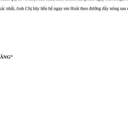
c nhất, Anh Chị hãy liên hệ ngay em Hoài theo đường dây nóng sau để 
NĂNG”