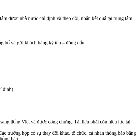
tâm được nhà nước chỉ định và theo dõi, nhận kết quả tại trung tâm
ng bố và gửi khách hàng ký tên – đóng dấu
ỉ đinh)
 sang tiếng Việt và được công chứng. Tài liệu phải còn hiệu lực tại
 Các trường hợp có sự thay đổi khác, tổ chức, cá nhân thông báo bằng
thông báo.