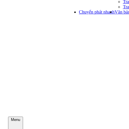
Tra
Tra
Chuyển phát nhanh
Văn bản
Menu