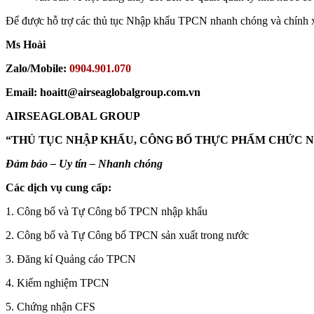
Để được hỗ trợ các thủ tục Nhập khẩu TPCN nhanh chóng và chính xá
Ms Hoài
Zalo/Mobile:
0904.901.070
Email: hoaitt@airseaglobalgroup.com.vn
AIRSEAGLOBAL GROUP
“THỦ TỤC NHẬP KHẨU, CÔNG BỐ THỰC PHẨM CHỨC 
Đảm bảo – Uy tín – Nhanh chóng
Các dịch vụ cung cấp:
1. Công bố và Tự Công bố TPCN nhập khẩu
2. Công bố và Tự Công bố TPCN sản xuất trong nước
3. Đăng kí Quảng cáo TPCN
4. Kiểm nghiệm TPCN
5. Chứng nhận CFS