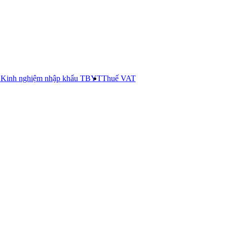
E
Kinh nghiệm nhập khẩu TBYT
Thuế VAT