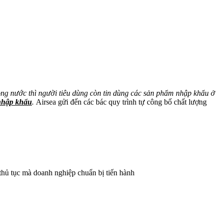
ng nước thì người tiêu dùng còn tin dùng các sản phẩm nhập khẩu ở
 nhập khẩu
.
Airsea gửi đến các bác quy trình tự công bố chất lượng
 thủ tục mà doanh nghiệp chuẩn bị tiến hành