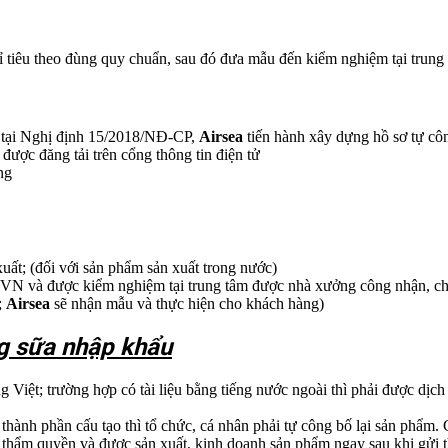
hỉ tiêu theo đùng quy chuẩn, sau đó đưa mẫu đến kiểm nghiệm tại trung 
 tại Nghị định 15/2018/NĐ-CP,
Airsea
tiến hành xây dựng hồ sơ tự cô
được đăng tải trên cổng thông tin điện tử
ng
uất; (đối với sản phẩm sản xuất trong nước)
CVN và được kiểm nghiệm tại trung tâm được nhà xưởng công nhận, ch
;
Airsea
sẽ nhận mẫu và thực hiện cho khách hàng)
ng sữa nhập khẩu
ng Việt; trường hợp có tài liệu bằng tiếng nước ngoài thì phải được dịch
thành phần cấu tạo thì tổ chức, cá nhân phải tự công bố lại sản phẩm.
 thẩm quyền và được sản xuất, kinh doanh sản phẩm ngay sau khi gửi 