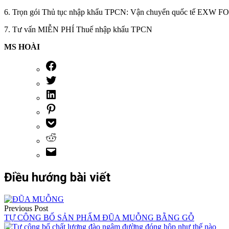
6. Trọn gói Thủ tục nhập khẩu TPCN: Vận chuyển quốc tế EXW FOB,
7. Tư vấn MIỄN PHÍ Thuế nhập khẩu TPCN
MS HOÀI
Điều hướng bài viết
Previous Post
TỰ CÔNG BỐ SẢN PHẨM ĐŨA MUỖNG BẰNG GỖ