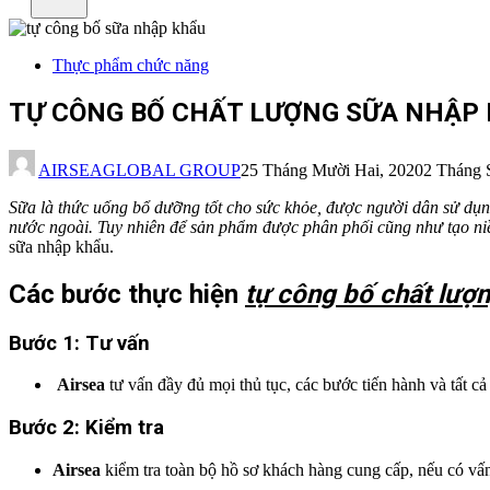
Thực phẩm chức năng
TỰ CÔNG BỐ CHẤT LƯỢNG SỮA NHẬP
AIRSEAGLOBAL GROUP
25 Tháng Mười Hai, 2020
2 Tháng 
Sữa là thức uống bổ dưỡng tốt cho sức khỏe, được người dân sử dụn
nước ngoài. Tuy nhiên để sản phẩm được phân phối cũng như tạo n
sữa nhập khẩu.
Các bước thực hiện
tự công bố chất lượ
Bước 1: Tư vấn
Airsea
tư vấn đầy đủ mọi thủ tục, các bước tiến hành và tất c
Bước 2: Kiểm tra
Airsea
kiểm tra toàn bộ hồ sơ khách hàng cung cấp, nếu có vấn