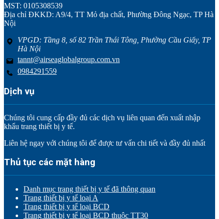
MST: 0105308539
Địa chỉ ĐKKD: A9/4, TT Mỏ địa chất, Phường Đông Ngạc, TP Hà
Nội
VPGD: Tầng 8, số 82 Trần Thái Tông, Phường Cầu Giấy, TP
Hà Nội
tannt@airseaglobalgroup.com.vn
0984291559
Dịch vụ
Chúng tôi cung cấp đầy đủ các dịch vụ liên quan đến xuất nhập
khẩu trang thiết bị y tế.
Liên hệ ngay với chúng tôi để được tư vấn chi tiết và đầy đủ nhất
Thủ tục các mặt hàng
Danh mục trang thiết bị y tế đã thông quan
Trang thiết bị y tế loại A
Trang thiết bị y tế loại BCD
Trang thiết bị y tế loại BCD thuộc TT30