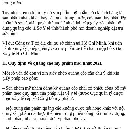
trong nước.
Tuy nhiên, em xin lưu ý dù sản phẩm mỹ phẩm của khách hàng là
sản phẩm nhập khẩu hay sản xuất trong nước, cơ quan duy nhất tiếp
nhận hồ sơ và giải quyết thủ tục hành chính cấp giấy xác nhận nội
dung quảng cáo là Sở Y tế tỉnh/thành phố nơi doanh nghiệp đặt trụ
sở chính.
Ví dụ: Công ty T có địa chỉ trụ sở chính tại Hồ Chí Minh, khi tiến
hành xin giấy phép quảng cáo mỹ phẩm sẽ tiến hành nộp hồ sơ tại
Sở y tế Hồ Chí Minh.
II. Quy định về quảng cáo mỹ phẩm mới nhất 2021
Một số vấn đề đơn vị xin giấy phép quảng cáo cần chú ý khi xin
giấy phép bao gồm:
– Sản phẩm mỹ phẩm đăng ký quảng cáo phải có phiếu công bố mỹ
phẩm theo quy định của pháp luật về y tế (được Cục quản lý dược
hoặc sở y tế cấp số Công bố mỹ phẩm).
– Nội dung sản phẩm quảng cáo không được trái hoặc khác với nội
dung sản phẩm đã được thể hiện trong phiếu công bố như tác dụng,
thành phần, nhà sản xuất, đơn vị phân phối….
– Ngoài ra, nội dung quảng cáo không được trái với thuần phong