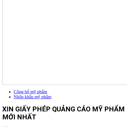
Công bố mỹ phẩm
Nhập khẩu mỹ phẩm
XIN GIẤY PHÉP QUẢNG CÁO MỸ PHẨM
MỚI NHẤT