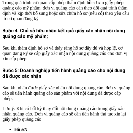
Trong quá trình cơ quan cấp phép thẩm định hồ sơ xin giấy phép
quảng cáo mỹ phẩm, đơn vị quảng cáo cần theo dõi quá trình thẩm
định và kịp thời bổ sung hoặc sửa chữa hồ sơ (nếu có) theo yêu cầu
từ cơ quan đăng ký
Bước 4: Chủ sở hữu nhận kết quả giấy xác nhận nội dung
quảng cáo mỹ phẩm;
Sau khi thẩm định hồ sơ và thấy rằng hồ sơ đầy đủ và hợp lệ, cơ
quan đăng ký sẽ cấp giấy xác nhận nội dung quảng cáo cho đơn vị
xin cấp phép.
Bước 5: Doanh nghiệp tiến hành quảng cáo cho nội dung
đã được xác nhận
Sau khi nhận được giấy xác nhận nội dung quảng cáo, đơn vị quảng
cáo sẽ tiến hành quảng cáo sản phẩm với nội dung đã được cấp
phép.
Lưu ý: Khi có bất kỳ thay đổi nội dung quảng cáo trong giấy xác
nhận quảng cáo, Đơn vị quảng cáo sẽ cần tiến hành thủ tục xin lại
giấy phép quảng cáo
Hồ sơ: