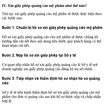
IV. Xin giấy phép quảng cáo mỹ phẩm như thế nào?
Thủ tục xin giấy phép quảng cáo mỹ phẩm sẽ được thực hiện theo
các bước sau:
Bước 1: Chuẩn bị hồ sơ xin giấy phép quảng cáo mỹ phẩm
Hồ sơ xin giấy phép quảng cáo cho mỹ phẩm sẽ được chúng tôi
hướng dẫn chi tiết theo nội dung bên dưới, quý khách hàng có thể
tham khảo chi tiết.
Bước 2: Nộp hồ sơ xin giấy phép tại Sở y tế
Cơ quan tiếp nhận hồ sơ xin giấy phép quảng cáo là Sở y tế nơi
doanh nghiệp xin giấy phép quảng cáo đăng ký trụ sở chính
Bước 3: Tiếp nhận và thẩm định hồ sơ nhận hồ sơ quảng
cáo
Sở y tế sẽ tiến hành thẩm định hồ sơ xin giấy phép quảng cáo mỹ
phẩm cho đơn vị quảng cáo sau khi hồ sơ được nộp và chấp nhận
hợp lệ.