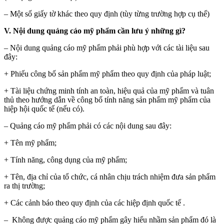
– Một số giấy tờ khác theo quy định (tùy từng trường hợp cụ thể)
V. Nội dung quảng cáo mỹ phẩm cần lưu ý những gì?
– Nội dung quảng cáo mỹ phẩm phải phù hợp với các tài liệu sau
đây:
+ Phiếu công bố sản phẩm mỹ phẩm theo quy định của pháp luật;
+ Tài liệu chứng minh tính an toàn, hiệu quả của mỹ phẩm và tuân
thủ theo hướng dẫn về công bố tính năng sản phẩm mỹ phẩm của
hiệp hội quốc tế (nếu có).
– Quảng cáo mỹ phẩm phải có các nội dung sau đây:
+ Tên mỹ phẩm;
+ Tính năng, công dụng của mỹ phẩm;
+ Tên, địa chỉ của tổ chức, cá nhân chịu trách nhiệm đưa sản phẩm
ra thị trường;
+ Các cảnh báo theo quy định của các hiệp định quốc tế .
– Không được quảng cáo mỹ phẩm gây hiểu nhầm sản phẩm đó là