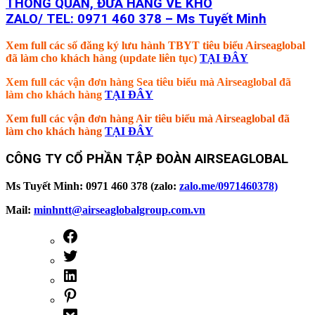
THÔNG QUAN, ĐƯA HÀNG VỀ KHO
ZALO/ TEL: 0971 460 378 – Ms Tuyết Minh
Xem full các số đăng ký lưu hành TBYT tiêu biểu Airseaglobal
đã làm cho khách hàng (update liên tục)
TẠI ĐÂY
Xem full các vận đơn hàng Sea tiêu biểu mà Airseaglobal đã
làm cho khách hàng
TẠI ĐÂY
Xem full các vận đơn hàng Air tiêu biểu mà Airseaglobal đã
làm cho khách hàng
TẠI ĐÂY
CÔNG TY CỔ PHẦN TẬP ĐOÀN AIRSEAGLOBAL
Ms Tuyết Minh: 0971 460 378 (zalo:
zalo.me/0971460378)
Mail:
minhntt@airseaglobalgroup.com.vn