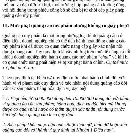
mỹ tục và đạo đức xã hội, mọi trường hợp quảng cáo không đúng
với nội dung trong phiếu công bố sẽ đều bị từ chối cấp giấy phép
quảng cáo mỹ phẩm.
III.
Mức phạt quảng cáo mỹ phẩm nhưng không có giấy phép?
Quảng cáo mỹ phẩm là một trong những loại hình quảng cáo có
điều kiện, doanh nghiệp chỉ có thể tiến hành hoạt động quảng cáo
mỹ phẩm khi đã được cơ quan chức năng cấp giấy xác nhận nội
dung quảng cáo. Tuy quy định là vậy nhưng trên thực tế cũng có rất
nhiều doanh nghiệp tiến hành quảng cáo mỹ phẩm “
chui”
và khi bị
cơ quan chức năng phát hiện sẽ bị xử phạt hành chính.
Cụ thể mức
xử phạt như sau:
Theo quy định tại Điều 67 quy định mức phạt hành chính đối với
hành vi vi phạm các quy định về xác nhận nội dung quảng cáo đối
với các sản phẩm, hàng hóa, dịch vụ đặc biệt.
“
1. Phạt tiền từ 5.000.000 đồng đến 10.000.000 đồng đối với hành
vi quảng cáo các sản phẩm, hàng hóa, dịch vụ đặc biệt mà không
được cơ quan nhà nước có thẩm quyền xác nhận nội dung trước
khi thực hiện quảng cáo theo quy định.
2. Biện pháp khắc phục hậu quả: Buộc tháo gỡ, tháo dỡ hoặc xóa
quảng cáo đối với hành vi quy định tại Khoản 1 Điều này”.