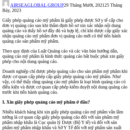
AIRSEAGLOBAL GROUP
29 Tháng Mười, 2021
25 Tháng
Bảy, 2023
Giấy phép quảng cáo mỹ phẩm là giấy phép được Sở y tế cấp cho
đơn vị quảng cáo sau khi thẩm định hồ sơ xin xác nhận nội dung
quảng cáo và thấy hồ sơ đầy đủ và hợp lệ, chỉ khi được cấp giấy xác
nhận quảng cáo mỹ phẩm đơn vị quảng cáo mới có thể tiến hành
quảng cáo sản phẩm mỹ phẩm.
Theo quy định của Luật Quảng cáo và các văn bản hướng dẫn,
quảng cáo mỹ phẩm là hình thức quảng cáo bắt buộc phải xin giấy
phép cho nội dung quảng cáo.
Doanh nghiệp chỉ được phép quảng cáo cho sản phẩm mỹ phẩm khi
được cơ quan cấp phép cấp giấy phép quảng cáo mỹ phẩm. Như
vậy, có thể thấy rằng quảng cáo mỹ phẩm là loại hình quảng cáo có
điều kiện và được cơ quan cấp phép kiểm duyệt nội dung quảng cáo
trước khi tiến hành quảng cáo.
I. Xin giấy phép quảng cáo mỹ phẩm ở đâu?
Nhiều khách hàng khi xin giấy phép quảng cáo mỹ phẩm vẫn lầm
tưởng là cơ quan cấp giấy phép quảng cáo đối với sản phẩm mỹ
phẩm nhập khẩu là Cục quản lý Dược (Bộ Y tế) và đối với sản
phẩm mỹ phẩm nhập khẩu và Sở Y Tế đối với mỹ phẩm sản xuất