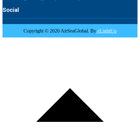
Social
Copyright © 2020 AirSeaGlobal. By
eLightUp