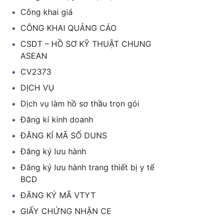
Công khai giá
CÔNG KHAI QUẢNG CÁO
CSDT – HỒ SƠ KỸ THUẬT CHUNG
ASEAN
CV2373
DỊCH VỤ
Dịch vụ làm hồ sơ thầu trọn gói
Đăng kí kinh doanh
ĐĂNG KÍ MÃ SỐ DUNS
Đăng ký lưu hành
Đăng ký lưu hành trang thiết bị y tế
BCD
ĐĂNG KÝ MÃ VTYT
GIẤY CHỨNG NHẬN CE