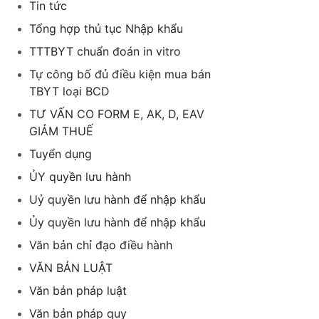
Tin tức
Tổng hợp thủ tục Nhập khẩu
TTTBYT chuẩn đoán in vitro
Tự công bố đủ điều kiện mua bán
TBYT loại BCD
TƯ VẤN CO FORM E, AK, D, EAV
GIẢM THUẾ
Tuyển dụng
ỦY quyền lưu hành
Uỷ quyền lưu hành để nhập khẩu
Ủy quyền lưu hành để nhập khẩu
Văn bản chỉ đạo điều hành
VĂN BẢN LUẬT
Văn bản pháp luật
Văn bản pháp quy