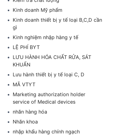
Kiểm tra chất lượng
Kinh doanh Mỹ phẩm
Kinh doanh thiết bị y tế loại B,C,D cần
gì
Kinh nghiệm nhập hàng y tế
LỆ PHÍ BYT
LƯU HÀNH HÓA CHẤT RỬA, SÁT
KHUẨN
Lưu hành thiết bị y tế loại C, D
MÃ VTYT
Marketing authorization holder
service of Medical devices
nhãn hàng hóa
Nhãn khoa
nhập khẩu hàng chính ngạch