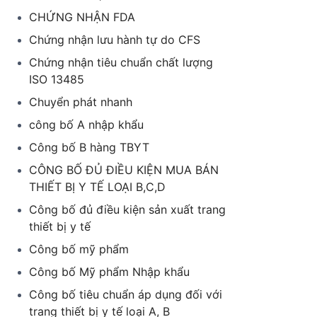
CHỨNG NHẬN FDA
Chứng nhận lưu hành tự do CFS
Chứng nhận tiêu chuẩn chất lượng
ISO 13485
Chuyển phát nhanh
công bố A nhập khẩu
Công bố B hàng TBYT
CÔNG BỐ ĐỦ ĐIỀU KIỆN MUA BÁN
THIẾT BỊ Y TẾ LOẠI B,C,D
Công bố đủ điều kiện sản xuất trang
thiết bị y tế
Công bố mỹ phẩm
Công bố Mỹ phẩm Nhập khẩu
Công bố tiêu chuẩn áp dụng đối với
trang thiết bị y tế loại A, B