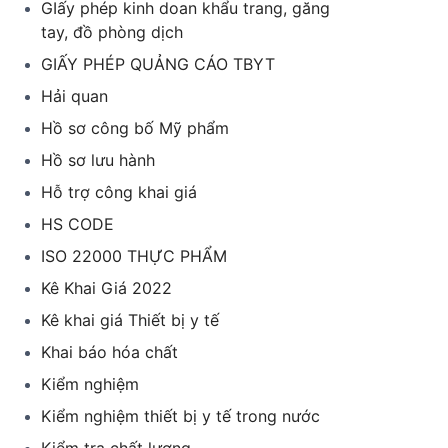
GIấy phép kinh doan khẩu trang, găng
tay, đồ phòng dịch
GIẤY PHÉP QUẢNG CÁO TBYT
Hải quan
Hồ sơ công bố Mỹ phẩm
Hồ sơ lưu hành
Hỗ trợ công khai giá
HS CODE
ISO 22000 THỰC PHẨM
Kê Khai Giá 2022
Kê khai giá Thiết bị y tế
Khai báo hóa chất
Kiểm nghiệm
Kiểm nghiệm thiết bị y tế trong nước