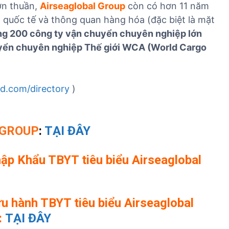
đơn thuần,
Airseaglobal Group
còn có hơn 11 năm
 quốc tế và thông quan hàng hóa (đặc biệt là mặt
ong 200 công ty vận chuyển chuyên nghiệp lớn
uyển chuyên nghiệp Thế giới WCA (World Cargo
d.com/directory
)
 GROUP
:
TẠI ĐÂY
ập Khẩu TBYT tiêu biểu Airseaglobal
u hành TBYT tiêu biểu Airseaglobal
:
TẠI ĐÂY