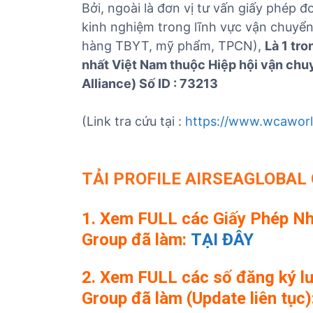
Bởi, ngoài là đơn vị tư vấn giấy phép 
kinh nghiệm trong lĩnh vực vận chuyển
hàng TBYT, mỹ phẩm, TPCN),
Là 1 tr
nhất Việt Nam thuộc Hiệp hội vận ch
Alliance) Số ID : 73213
(Link tra cứu tại :
https://www.wcaworl
TẢI PROFILE AIRSEAGLOBAL
1. Xem FULL các Giấy Phép Nh
Group đã làm:
TẠI ĐÂY
2. Xem FULL các số đăng ký lư
Group đã làm (Update liên tục)