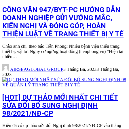
CÔNG VĂN 947/BYT-PC HƯỚNG DẪN
DOANH NGHIỆP GỬI VƯỚNG MẮC,
KIẾN NGHỊ VÀ ĐÓNG GÓP, HOÀN
THIỆN LUẬT VỀ TRANG THIẾT BỊ Y TẾ
Chào anh chị, theo báo Tiền Phong: Nhiều bệnh viện thiếu trang
thiết bị, vật tư: Nguy cơ ngừng hoạt động (tienphong.vn) “Hiện tại
nhiều…
AIRSEAGLOBAL GROUP
3 Tháng Ba, 2023
3 Tháng Ba,
2023
[HOT] DỰ THẢO MỚI NHẤT CHI TIẾT
SỬA ĐỔI BỔ SUNG NGHỊ ĐỊNH
98/2021/NĐ-CP
Hiện đã có dự thảo sửa đổi Nghị định 98/2021/NĐ-CP vào tháng