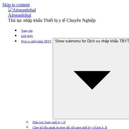
Skip to content
Airseaglobal
Thủ tục nhập khẩu Thiết bị y tế Chuyên Nghiệp
Trang chủ
Giới thiệu
Show submenu for Dịch vụ nhập khẩu TBY
Dịch vụ nhập khẩu TBYT
Phân loại Trang thiết bị y tế
Công bố tiêu chuẩn áp dụng đối với trang thiết bị y tế loại A, B