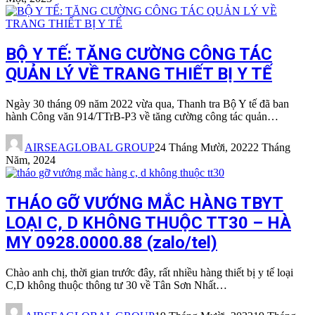
BỘ Y TẾ: TĂNG CƯỜNG CÔNG TÁC
QUẢN LÝ VỀ TRANG THIẾT BỊ Y TẾ
Ngày 30 tháng 09 năm 2022 vừa qua, Thanh tra Bộ Y tế đã ban
hành Công văn 914/TTrB-P3 về tăng cường công tác quản…
AIRSEAGLOBAL GROUP
24 Tháng Mười, 2022
2 Tháng
Năm, 2024
THÁO GỠ VƯỚNG MẮC HÀNG TBYT
LOẠI C, D KHÔNG THUỘC TT30 – HÀ
MY 0928.0000.88 (zalo/tel)
Chào anh chị, thời gian trước đây, rất nhiều hàng thiết bị y tế loại
C,D không thuộc thông tư 30 về Tân Sơn Nhất…