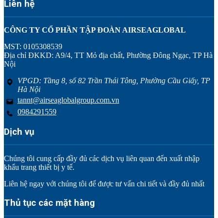
Liên hệ
CÔNG TY CỔ PHẦN TẬP ĐOÀN AIRSEAGLOBAL
MST: 0105308539
Địa chỉ ĐKKD: A9/4, TT Mỏ địa chất, Phường Đông Ngạc, TP Hà
Nội
VPGD: Tầng 8, số 82 Trần Thái Tông, Phường Cầu Giấy, TP
Hà Nội
tannt@airseaglobalgroup.com.vn
0984291559
Dịch vụ
Chúng tôi cung cấp đầy đủ các dịch vụ liên quan đến xuất nhập
khẩu trang thiết bị y tế.
Liên hệ ngay với chúng tôi để được tư vấn chi tiết và đầy đủ nhất
Thủ tục các mặt hàng