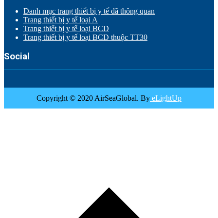
Danh mục trang thiết bị y tế đã thông quan
Trang thiết bị y tế loại A
Trang thiết bị y tế loại BCD
Trang thiết bị y tế loại BCD thuộc TT30
Social
Copyright © 2020 AirSeaGlobal. By
eLightUp