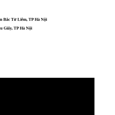
n Bắc Từ Liêm, TP Hà Nội
ầu Giấy, TP Hà Nội