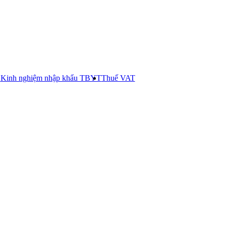
E
Kinh nghiệm nhập khẩu TBYT
Thuế VAT