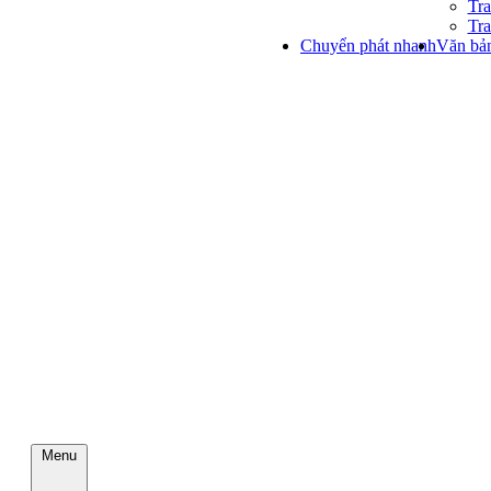
Tra
Tra
Chuyển phát nhanh
Văn bản
Menu