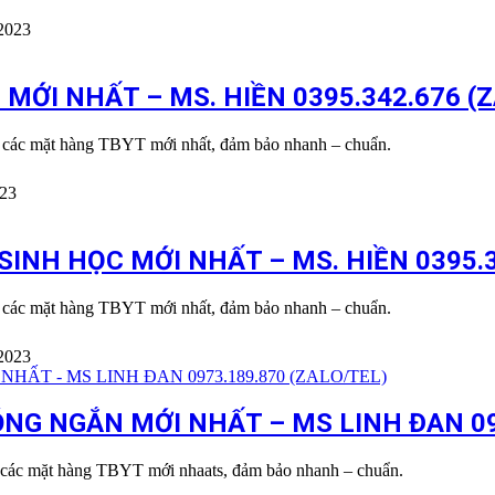
2023
ỚI NHẤT – MS. HIỀN 0395.342.676 (Z
u các mặt hàng TBYT mới nhất, đảm bảo nhanh – chuẩn.
023
NH HỌC MỚI NHẤT – MS. HIỀN 0395.3
u các mặt hàng TBYT mới nhất, đảm bảo nhanh – chuẩn.
2023
NG NGẮN MỚI NHẤT – MS LINH ĐAN 09
 các mặt hàng TBYT mới nhaats, đảm bảo nhanh – chuẩn.