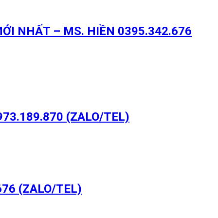
I NHẤT – MS. HIỀN 0395.342.676
3.189.870 (ZALO/TEL)
76 (ZALO/TEL)