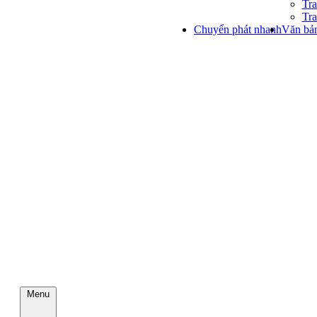
Tra
Tra
Chuyển phát nhanh
Văn bản
Menu