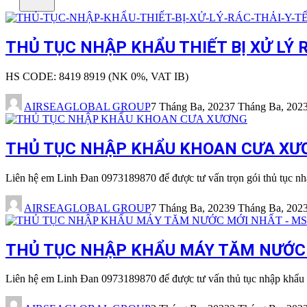
THỦ TỤC NHẬP KHẨU THIẾT BỊ XỬ LÝ R
HS CODE: 8419 8919 (NK 0%, VAT IB)
AIRSEAGLOBAL GROUP
7 Tháng Ba, 2023
7 Tháng Ba, 202
THỦ TỤC NHẬP KHẨU KHOAN CƯA XƯƠN
Liên hệ em Linh Đan 0973189870 để được tư vấn trọn gói thủ tục n
AIRSEAGLOBAL GROUP
7 Tháng Ba, 2023
9 Tháng Ba, 202
THỦ TỤC NHẬP KHẨU MÁY TĂM NƯỚC M
Liên hệ em Linh Đan 0973189870 để được tư vấn thủ tục nhập khẩu 