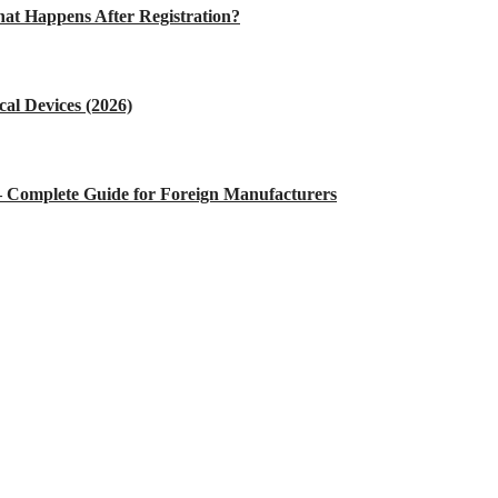
at Happens After Registration?
al Devices (2026)
 – Complete Guide for Foreign Manufacturers