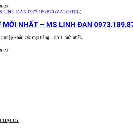
2023
MỚI NHẤT – MS LINH ĐAN 0973.189.87
tục nhập khẩu các mặt hàng TBYT mới nhất.
2023
LOẠI C?