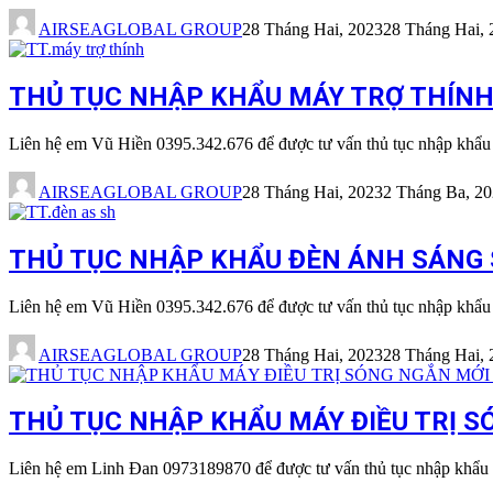
AIRSEAGLOBAL GROUP
28 Tháng Hai, 2023
28 Tháng Hai, 
THỦ TỤC NHẬP KHẨU MÁY TRỢ THÍNH M
Liên hệ em Vũ Hiền 0395.342.676 để được tư vấn thủ tục nhập khẩ
AIRSEAGLOBAL GROUP
28 Tháng Hai, 2023
2 Tháng Ba, 2
THỦ TỤC NHẬP KHẨU ĐÈN ÁNH SÁNG SI
Liên hệ em Vũ Hiền 0395.342.676 để được tư vấn thủ tục nhập khẩ
AIRSEAGLOBAL GROUP
28 Tháng Hai, 2023
28 Tháng Hai, 
THỦ TỤC NHẬP KHẨU MÁY ĐIỀU TRỊ SÓ
Liên hệ em Linh Đan 0973189870 để được tư vấn thủ tục nhập khẩu