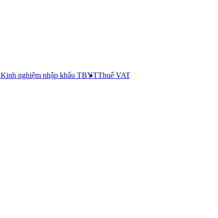
E
Kinh nghiệm nhập khẩu TBYT
Thuế VAT