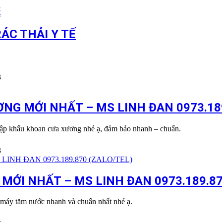
ÁC THẢI Y TẾ
3
G MỚI NHẤT – MS LINH ĐAN 0973.189
hập khẩu khoan cưa xương nhé ạ, đảm bảo nhanh – chuẩn.
3
ỚI NHẤT – MS LINH ĐAN 0973.189.87
máy tăm nước nhanh và chuẩn nhất nhé ạ.