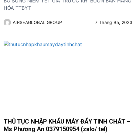
BỔ SUNG NIÊM YẾT GIÁ TRƯỚC KHI BUÔN BÁN HÀNG
HÓA TTBYT
AIRSEAGLOBAL GROUP
7 Tháng Ba, 2023
THỦ TỤC NHẬP KHẨU MÁY ĐẨY TINH CHẤT –
Ms Phương An 0379150954 (zalo/ tel)