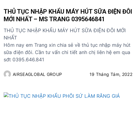
THỦ TỤC NHẬP KHẨU MÁY HÚT SỮA ĐIỆN ĐÔI
MỚI NHẤT – MS TRANG 0395646841
THỦ TỤC NHẬP KHẨU MÁY HÚT SỮA ĐIỆN ĐÔI MỚI
NHẤT
Hôm nay em Trang xin chia sẻ về thủ tục nhập máy hút
sữa điện đôi. Cần tư vấn chi tiết anh chị liên hệ em qua
sđt 0395.646.841
AIRSEAGLOBAL GROUP
19 Tháng Tám, 2022