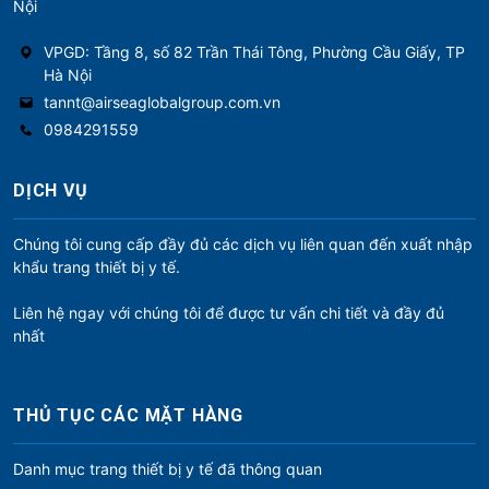
Nội
VPGD: Tầng 8, số 82 Trần Thái Tông, Phường Cầu Giấy, TP
Hà Nội
tannt@airseaglobalgroup.com.vn
0984291559
DỊCH VỤ
Chúng tôi cung cấp đầy đủ các dịch vụ liên quan đến xuất nhập
khẩu trang thiết bị y tế.
Liên hệ ngay với chúng tôi để được tư vấn chi tiết và đầy đủ
nhất
THỦ TỤC CÁC MẶT HÀNG
Danh mục trang thiết bị y tế đã thông quan