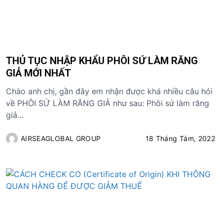
THỦ TỤC NHẬP KHẨU PHÔI SỨ LÀM RĂNG
GIẢ MỚI NHẤT
Chào anh chị, gần đây em nhận được khá nhiều câu hỏi
về PHÔI SỨ LÀM RĂNG GIẢ như sau: Phôi sứ làm răng
giả…
AIRSEAGLOBAL GROUP
18 Tháng Tám, 2022