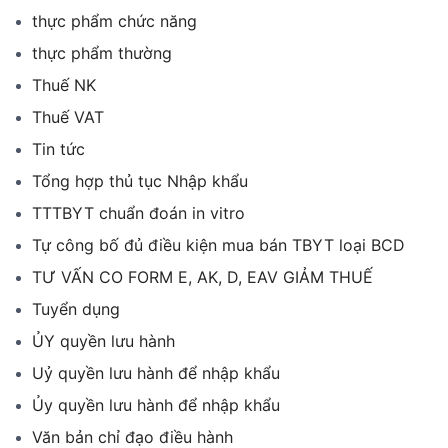
thực phẩm chức năng
thực phẩm thường
Thuế NK
Thuế VAT
Tin tức
Tổng hợp thủ tục Nhập khẩu
TTTBYT chuẩn đoán in vitro
Tự công bố đủ điều kiện mua bán TBYT loại BCD
TƯ VẤN CO FORM E, AK, D, EAV GIẢM THUẾ
Tuyển dụng
ỦY quyền lưu hành
Uỷ quyền lưu hành để nhập khẩu
Ủy quyền lưu hành để nhập khẩu
Văn bản chỉ đạo điều hành