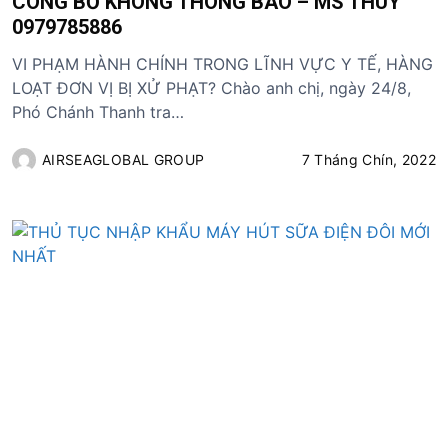
CÔNG BỐ KHÔNG THÔNG BÁO – MS THÚY
0979785886
VI PHẠM HÀNH CHÍNH TRONG LĨNH VỰC Y TẾ, HÀNG
LOẠT ĐƠN VỊ BỊ XỬ PHẠT? Chào anh chị, ngày 24/8,
Phó Chánh Thanh tra…
AIRSEAGLOBAL GROUP
7 Tháng Chín, 2022