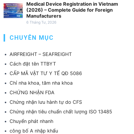
ế
Medical Device Registration in Vietnam
(2026) – Complete Guide for Foreign
t
Manufacturers
6 Tháng Tư, 2026
CHUYÊN MỤC
AIRFREIGHT – SEAFREIGHT
Cách đặt tên TTBYT
CẤP MÃ VẬT TƯ Y TẾ QĐ 5086
Chỉ nha khoa, tăm nha khoa
CHỨNG NHẬN FDA
Chứng nhận lưu hành tự do CFS
Chứng nhận tiêu chuẩn chất lượng ISO 13485
Chuyển phát nhanh
công bố A nhập khẩu