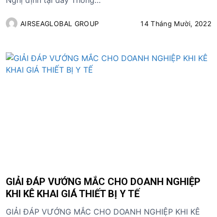
Nghị định tại đây Thông…
AIRSEAGLOBAL GROUP
14 Tháng Mười, 2022
GIẢI ĐÁP VƯỚNG MẮC CHO DOANH NGHIỆP
KHI KÊ KHAI GIÁ THIẾT BỊ Y TẾ
GIẢI ĐÁP VƯỚNG MẮC CHO DOANH NGHIỆP KHI KÊ