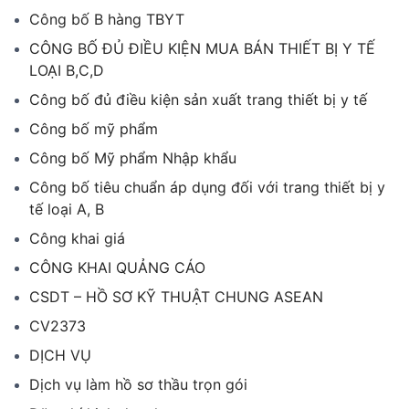
Công bố B hàng TBYT
CÔNG BỐ ĐỦ ĐIỀU KIỆN MUA BÁN THIẾT BỊ Y TẾ
LOẠI B,C,D
Công bố đủ điều kiện sản xuất trang thiết bị y tế
Công bố mỹ phẩm
Công bố Mỹ phẩm Nhập khẩu
Công bố tiêu chuẩn áp dụng đối với trang thiết bị y
tế loại A, B
Công khai giá
CÔNG KHAI QUẢNG CÁO
CSDT – HỒ SƠ KỸ THUẬT CHUNG ASEAN
CV2373
DỊCH VỤ
Dịch vụ làm hồ sơ thầu trọn gói