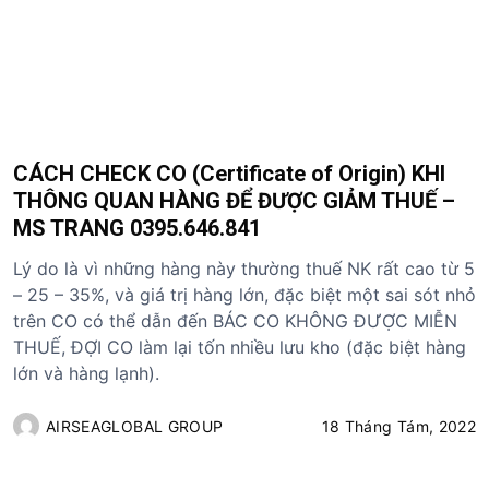
CÁCH CHECK CO (Certificate of Origin) KHI
THÔNG QUAN HÀNG ĐỂ ĐƯỢC GIẢM THUẾ –
MS TRANG 0395.646.841
Lý do là vì những hàng này thường thuế NK rất cao từ 5
– 25 – 35%, và giá trị hàng lớn, đặc biệt một sai sót nhỏ
trên CO có thể dẫn đến BÁC CO KHÔNG ĐƯỢC MIỄN
THUẾ, ĐỢI CO làm lại tốn nhiều lưu kho (đặc biệt hàng
lớn và hàng lạnh).
AIRSEAGLOBAL GROUP
18 Tháng Tám, 2022