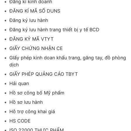
Đăng kí kinh doanh
ĐĂNG KÍ MÃ SỐ DUNS
Đăng ký lưu hành
Đăng ký lưu hành trang thiết bị y tế BCD
ĐĂNG KÝ MÃ VTYT
GIẤY CHỨNG NHẬN CE
GIấy phép kinh doan khẩu trang, găng tay, đồ phòng
dịch
GIẤY PHÉP QUẢNG CÁO TBYT
Hải quan
Hồ sơ công bố Mỹ phẩm
Hồ sơ lưu hành
Hỗ trợ công khai giá
HS CODE
ISO 22000 THỰC PHẨM