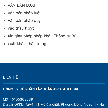
VĂN BẢN LUẬT
Văn bản pháp luật
Văn bản pháp quy
vào thầu ttbyt
Xin giấy phép nhập khẩu Thông tư 30
xuất khẩu khẩu trang
LIÊN HỆ
CÔNG TY CỔ PHẦN TẬP ĐOÀN AIRSEAGLOBAL
MST: 0105308539
Địa chỉ ĐKKD: A9/4, TT Mỏ địa chất, Phường Đông Ngạc, TP Hà