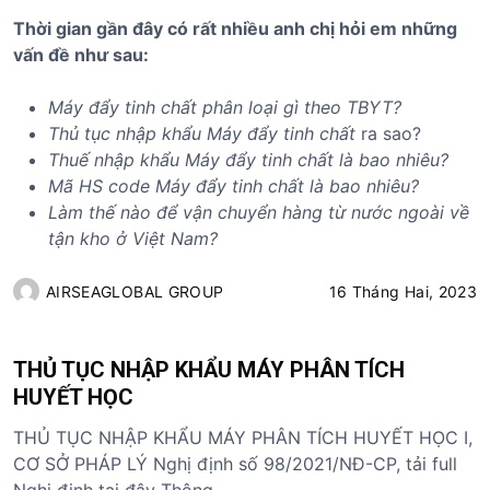
Thời gian gần đây có rất nhiều anh chị hỏi em những
vấn đề như sau:
Máy đẩy tinh chất phân loại gì theo TBYT?
Thủ tục nhập khẩu
Máy đẩy tinh chất
ra sao?
Thuế nhập khẩu
Máy đẩy tinh chất
là bao nhiêu?
Mã HS code
Máy đẩy tinh chất
là bao nhiêu?
Làm thế nào để vận chuyển hàng từ nước ngoài về
tận kho ở Việt Nam?
AIRSEAGLOBAL GROUP
16 Tháng Hai, 2023
THỦ TỤC NHẬP KHẨU MÁY PHÂN TÍCH
HUYẾT HỌC
THỦ TỤC NHẬP KHẨU MÁY PHÂN TÍCH HUYẾT HỌC I,
CƠ SỞ PHÁP LÝ Nghị định số 98/2021/NĐ-CP, tải full