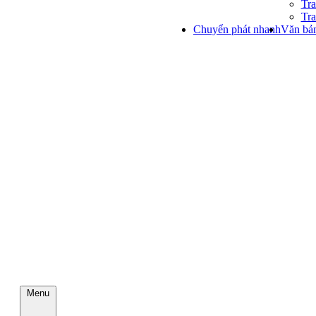
Tra
Tra
Chuyển phát nhanh
Văn bản
Menu