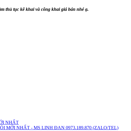
àm thủ tục kê khai và công khai giá bán nhé ạ.
ỚI NHẤT