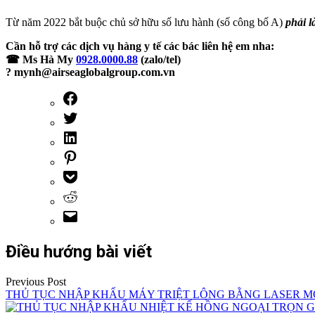
Từ năm 2022 bắt buộc chủ sở hữu số lưu hành (số công bố A)
phải l
Cần hỗ trợ các dịch vụ hàng y tế các bác liên hệ em nha:
☎ Ms Hà My
0928.0000.88
(zalo/tel)
? mynh@airseaglobalgroup.com.vn
Điều hướng bài viết
Previous Post
THỦ TỤC NHẬP KHẨU MÁY TRIỆT LÔNG BẰNG LASER M