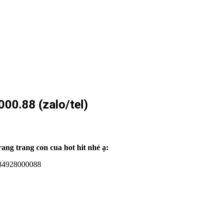
.88 (zalo/tel)
ang trang con cua hot hit nhé ạ:
/84928000088