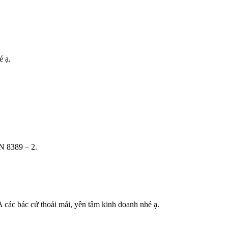
 ạ.
N 8389 – 2.
 các bác cứ thoải mái, yên tâm kinh doanh nhé ạ.