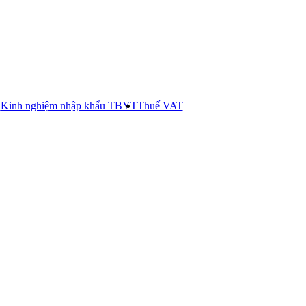
E
Kinh nghiệm nhập khẩu TBYT
Thuế VAT