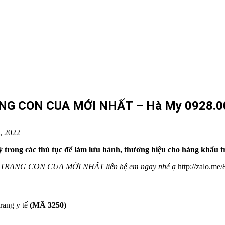
 CON CUA MỚI NHẤT – Hà My 0928.0000
, 2022
 ý trong các thủ tục để làm lưu hành, thương hiệu cho hàng khẩu tr
TRANG CON CUA MỚI NHẤT liên hệ em ngay nhé ạ
http://zalo.me
rang y tế
(MÃ 3250)