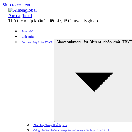
Skip to content
Airseaglobal
Thủ tục nhập khẩu Thiết bị y tế Chuyên Nghiệp
Trang chủ
Giới thiệu
Show submenu for Dịch vụ nhập khẩu TBY
Dịch vụ nhập khẩu TBYT
Phân loại Trang thiết bị y tế
Công bố tiêu chuẩn áp dụng đối với trang thiết bị y tế loại A, B