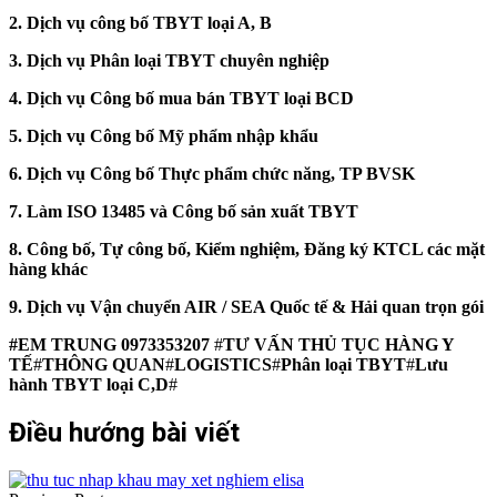
2. Dịch vụ công bố TBYT loại A, B
3. Dịch vụ Phân loại TBYT chuyên nghiệp
4. Dịch vụ Công bố mua bán TBYT loại BCD
5. Dịch vụ Công bố Mỹ phẩm nhập khẩu
6. Dịch vụ Công bố Thực phẩm chức năng, TP BVSK
7. Làm ISO 13485 và Công bố sản xuất TBYT
8. Công bố, Tự công bố, Kiểm nghiệm, Đăng ký KTCL các mặt
hàng khác
9. Dịch vụ Vận chuyển AIR / SEA Quốc tế & Hải quan trọn gói
#EM TRUNG 0973353207
#
TƯ VẤN THỦ TỤC HÀNG Y
TẾ
#
THÔNG QUAN
#
LOGISTICS
#
Phân loại TBYT
#
Lưu
hành TBYT loại C,D
#
Điều hướng bài viết