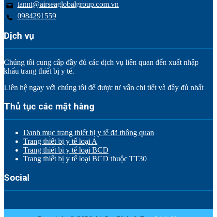
tannt@airseaglobalgroup.com.vn
0984291559
Dịch vụ
Chúng tôi cung cấp đầy đủ các dịch vụ liên quan đến xuất nhập
khẩu trang thiết bị y tế.
Liên hệ ngay với chúng tôi để được tư vấn chi tiết và đầy đủ nhất
Thủ tục các mặt hàng
Danh mục trang thiết bị y tế đã thông quan
Trang thiết bị y tế loại A
Trang thiết bị y tế loại BCD
Trang thiết bị y tế loại BCD thuộc TT30
Social