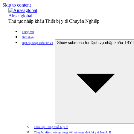
Skip to content
Airseaglobal
Thủ tục nhập khẩu Thiết bị y tế Chuyên Nghiệp
Trang chủ
Giới thiệu
Show submenu for Dịch vụ nhập khẩu TBY
Dịch vụ nhập khẩu TBYT
Phân loại Trang thiết bị y tế
Công bố tiêu chuẩn áp dụng đối với trang thiết bị y tế loại A, B