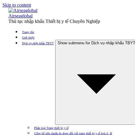
Skip to content
Airseaglobal
Thủ tục nhập khẩu Thiết bị y tế Chuyên Nghiệp
Trang chủ
Giới thiệu
Show submenu for Dịch vụ nhập khẩu TBY
Dịch vụ nhập khẩu TBYT
Phân loại Trang thiết bị y tế
Công bố tiêu chuẩn áp dụng đối với trang thiết bị y tế loại A, B