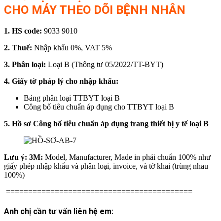
CHO MÁY THEO DÕI BỆNH NHÂN
1. HS code:
9033 9010
2. Thuế:
Nhập khẩu 0%, VAT 5%
3. Phân loại:
Loại B (Thông tư 05/2022/TT-BYT)
4. Giấy tờ pháp lý cho nhập khẩu:
Bảng phân loại TTBYT loại B
Công bố tiêu chuẩn áp dụng cho TTBYT loại B
5. Hồ sơ Công bố tiêu chuẩn áp dụng trang thiết bị y tế loại B
Lưu ý: 3M:
Model, Manufacturer, Made in phải chuẩn 100% như
giấy phép nhập khẩu và phân loại, invoice, và tờ khai (trùng nhau
100%)
==========================================
Anh chị cần tư vấn liên hệ em: