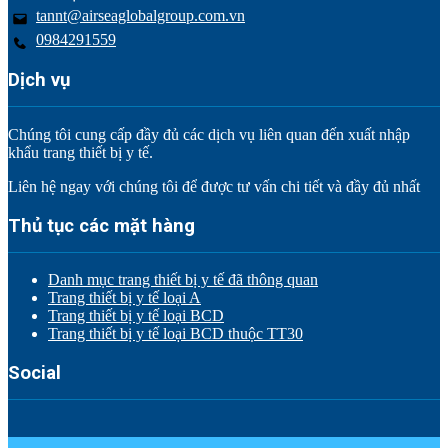
tannt@airseaglobalgroup.com.vn
0984291559
Dịch vụ
Chúng tôi cung cấp đầy đủ các dịch vụ liên quan đến xuất nhập
khẩu trang thiết bị y tế.
Liên hệ ngay với chúng tôi để được tư vấn chi tiết và đầy đủ nhất
Thủ tục các mặt hàng
Danh mục trang thiết bị y tế đã thông quan
Trang thiết bị y tế loại A
Trang thiết bị y tế loại BCD
Trang thiết bị y tế loại BCD thuộc TT30
Social