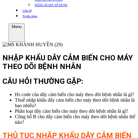
ĐĂNG KÍ MÃ SỐ DUNS
Liên hệ
Tuyển dụng
Menu
NHẬP KHẨU DÂY CẢM BIẾN CHO MÁY
THEO DÕI BỆNH NHÂN
CÂU HỎI THƯỜNG GẶP:
Hs code của dây cảm biến cho máy theo dõi bệnh nhân là gì?
Thuế nhập khẩu dây cảm biến cho máy theo dõi bệnh nhân là
bao nhiêu?
Phân loại dây cảm biến cho máy theo dõi bệnh nhân là gì?
Công bố B cho dây cảm biến cho máy theo dõi bệnh nhân thế
nào?
THỦ TỤC NHẬP KHẨU DÂY
CẢM BIẾN