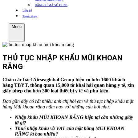
ĐĂNG KÍ MÃ SỐ DUNS
Liên hệ
Tuyển dụng
Menu
THỦ TỤC NHẬP KHẨU MŨI KHOAN
RĂNG
Chào các bác! Airseaglobal Group hiện có hơn 1600 khách
hàng TBYT, thông quan 15,000 tờ khai hải quan hàng y tế, xin
giấy phép cho hơn 300 loại thiết bị y tế và phụ kiện.
Dạo gần đây có rất nhiều anh chị hỏi em về thủ tục nhập khẩu mặt
hàng Mũi khoan răng năm nay với những câu hỏi như:
Nhập khẩu MŨI KHOAN RĂNG hiện tại cần những giấy
tờ gì?
Thuế nhập khẩu và VAT của mặt hàng MŨI KHOAN
RĂNG là bao nhiêu?