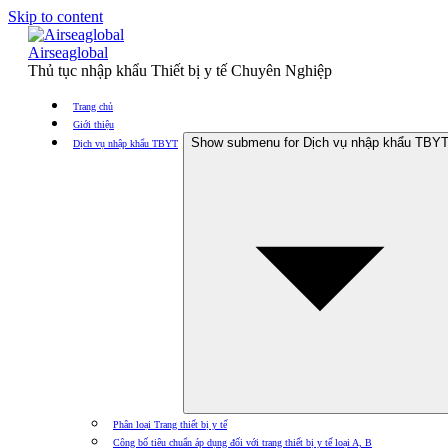
Skip to content
Airseaglobal
Thủ tục nhập khẩu Thiết bị y tế Chuyên Nghiệp
Trang chủ
Giới thiệu
Show submenu for Dịch vụ nhập khẩu TBY
Dịch vụ nhập khẩu TBYT
Phân loại Trang thiết bị y tế
Công bố tiêu chuẩn áp dụng đối với trang thiết bị y tế loại A, B