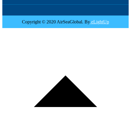
Copyright © 2020 AirSeaGlobal. By
eLightUp