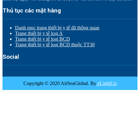
Thủ tục các mặt hàng
Danh mục trang thiết bị y tế đã thông quan
Trang thiết bị y tế loại A
Trang thiết bị y tế loại BCD
Trang thiết bị y tế loại BCD thuộc TT30
Social
Copyright © 2020 AirSeaGlobal. By
eLightUp