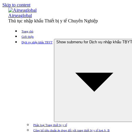
Skip to content
Airseaglobal
Thủ tục nhập khẩu Thiết bị y tế Chuyên Nghiệp
Trang chủ
Giới thiệu
Show submenu for Dịch vụ nhập khẩu TBY
Dịch vụ nhập khẩu TBYT
Phân loại Trang thiết bị y tế
Công bố tiêu chuẩn áp dụng đối với trang thiết bị y tế loại A, B