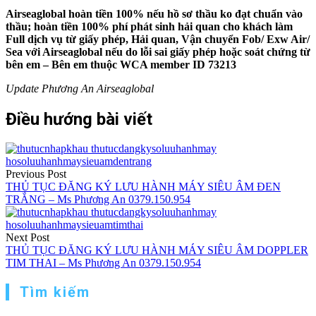
Airseaglobal hoàn tiền 100% nếu hồ sơ thầu ko đạt chuẩn vào
thầu; hoàn tiền 100% phí phát sinh hải quan cho khách làm
Full dịch vụ từ giấy phép, Hải quan, Vận chuyển Fob/ Exw Air/
Sea với Airseaglobal nếu do lỗi sai giấy phép hoặc soát chứng từ
bên em – Bên em thuộc WCA member ID 73213
Update Phương An Airseaglobal
Điều hướng bài viết
Previous Post
THỦ TỤC ĐĂNG KÝ LƯU HÀNH MÁY SIÊU ÂM ĐEN
TRẮNG – Ms Phương An 0379.150.954
Next Post
THỦ TỤC ĐĂNG KÝ LƯU HÀNH MÁY SIÊU ÂM DOPPLER
TIM THAI – Ms Phương An 0379.150.954
Tìm kiếm