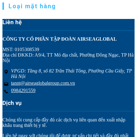
Loại mặt hàng
Liên hệ
CÔNG TY CỔ PHẦN TẬP ĐOÀN AIRSEAGLOBAL
MST: 0105308539
Địa chỉ ĐKKD: A9/4, TT Mỏ địa chất, Phường Đông Ngạc, TP Hà
Nội
VPGD: Tầng 8, số 82 Trần Thái Tông, Phường Cầu Giấy, TP
Hà Nội
tannt@airseaglobalgroup.com.vn
0984291559
Dịch vụ
Chúng tôi cung cấp đầy đủ các dịch vụ liên quan đến xuất nhập
khẩu trang thiết bị y tế.
Liên hệ ngay với chúng tôi để được tư vấn chi tiết và đầy đủ nhất