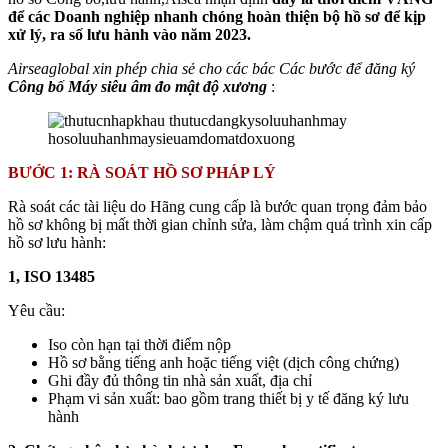
để các Doanh nghiệp nhanh chóng hoàn thiện bộ hồ sơ để kịp
xử lý, ra số lưu hành vào năm 2023.
Airseaglobal xin phép chia sẻ cho các bác Các bước để đăng ký
Công bố Máy siêu âm đo mật độ xương
:
BƯỚC 1: RÀ SOÁT HỒ SƠ PHÁP LÝ
Rà soát các tài liệu do Hãng cung cấp là bước quan trọng đảm bảo
hồ sơ không bị mất thời gian chỉnh sửa, làm chậm quá trình xin cấp
hồ sơ lưu hành:
1, ISO 13485
Yêu cầu:
Iso còn hạn tại thời điểm nộp
Hồ sơ bằng tiếng anh hoặc tiếng việt (dịch công chứng)
Ghi đầy đủ thông tin nhà sản xuất, địa chỉ
Phạm vi sản xuất: bao gồm trang thiết bị y tế đăng ký lưu
hành