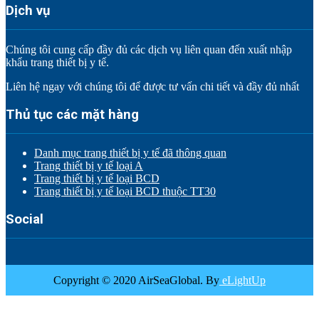
Dịch vụ
Chúng tôi cung cấp đầy đủ các dịch vụ liên quan đến xuất nhập
khẩu trang thiết bị y tế.
Liên hệ ngay với chúng tôi để được tư vấn chi tiết và đầy đủ nhất
Thủ tục các mặt hàng
Danh mục trang thiết bị y tế đã thông quan
Trang thiết bị y tế loại A
Trang thiết bị y tế loại BCD
Trang thiết bị y tế loại BCD thuộc TT30
Social
Copyright © 2020 AirSeaGlobal. By
eLightUp