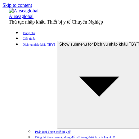
Skip to content
Airseaglobal
Thủ tục nhập khẩu Thiết bị y tế Chuyên Nghiệp
Trang chủ
Giới thiệu
Show submenu for Dịch vụ nhập khẩu TBY
Dịch vụ nhập khẩu TBYT
Phân loại Trang thiết bị y tế
Công bố tiêu chuẩn áp dụng đối với trang thiết bị y tế loại A, B