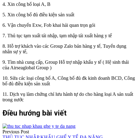
4. Xin công bố loại A, B
5. Xin công bố đủ điều kiện sản xuất
6. Vận chuyển Exw, Fob khai hải quan trọn gói
7. Thủ tục tạm xuất tái nhập, tạm nhập tái xuất hàng y tế
8. Hỗ trợ khách vào các Group Zalo bán hàng y tế, Tuyển dụng
nhân sự y tế,
9. Tìm nhà cung cấp, Group Hỗ trợ nhập khẩu y tế ( Hệ sinh thái
của Airseaglobal Group )
10. Sửa các loại công bố A, Công bố đủ đk kinh doanh BCD, Công
bố đủ điều kiện sản xuất
11. Dịch vụ làm chứng chỉ lưu hành tự do cho hàng loại A sản xuất
trong nước
Điều hướng bài viết
Previous Post
THỦ TỤC NHẬP KHẨU GHẾ Y TẾ ĐA NĂNG