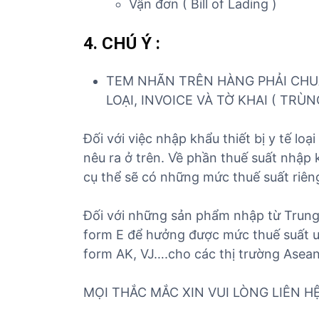
Vận đơn ( Bill of Lading )
4. CHÚ Ý
:
TEM NHÃN TRÊN HÀNG PHẢI CHU
LOẠI, INVOICE VÀ TỜ KHAI ( TRÙN
Đối với việc nhập khẩu thiết bị y tế lo
nêu ra ở trên. Về phần thuế suất nhập
cụ thể sẽ có những mức thuế suất riên
Đối với những sản phẩm nhập từ Trung
form E để hưởng được mức thuế suất ư
form AK, VJ….cho các thị trường Asean
MỌI THẮC MẮC XIN VUI LÒNG LIÊN HỆ