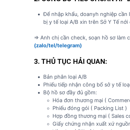
Để nhập khẩu, doanyh nghiệp cần l
bị y tế loại A/B xin trên Sở Y Tế nới
=> Anh chị cần check, soạn hồ sơ làm 
(zalo/tel/telegram)
3. THỦ TỤC HẢI QUAN:
Bản phân loại A/B
Phiếu tiếp nhận công bố sở y tế loạ
Bộ hồ sơ đầy đủ gồm:
Hóa đơn thương mại ( Commerci
Phiếu đóng gói ( Packing List )
Hợp đồng thương mại ( Sales co
Giấy chứng nhận xuất xứ nguồn g