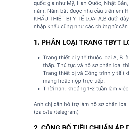
quốc gia như Mỹ, Hàn Quốc, Nhật Bản,
năm. Nắm bắt được nhu cầu trên em H
KHẨU THIẾT BỊ Y TẾ LOẠI A,B dưới dây 
nhập khẩu cũng như các chứng từ cần 
1. PHÂN LOẠI TRANG TBYT LO
Trang thiết bị y tế thuộc loại A, B l
thấp. Thủ tục và hồ sơ phân loại thi
Trang thiết bị và Công trình y tế 
mạng hoặc nộp trực tiếp.
Thời hạn: khoảng 1-2 tuần làm việc
Anh chị cần hỗ trợ làm hồ sơ phân loạ
(zalo/tel/telegram)
2. CÔNG BỐ TIÊU CHUẨN ÁP 