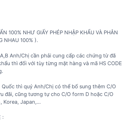
ẨN 100% NHƯ GIẤY PHÉP NHẬP KHẨU VÀ PHÂN
G NHAU 100% ).
ại A,B Anh/Chị cần phải cung cấp các chứng từ đã
 khẩu thì đối với tùy từng mặt hàng và mã HS CODE
g.
 Quốc thì quý Anh/Chị có thể bố sung thêm C/O
u đãi, cũng tương tự cho C/O form D hoặc C/O
, Korea, Japan,…
 :