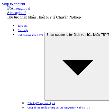
Skip to content
Airseaglobal
Thủ tục nhập khẩu Thiết bị y tế Chuyên Nghiệp
Trang chủ
Giới thiệu
Show submenu for Dịch vụ nhập khẩu TBY
Dịch vụ nhập khẩu TBYT
Phân loại Trang thiết bị y tế
Công bố tiêu chuẩn áp dụng đối với trang thiết bị y tế loại A, B