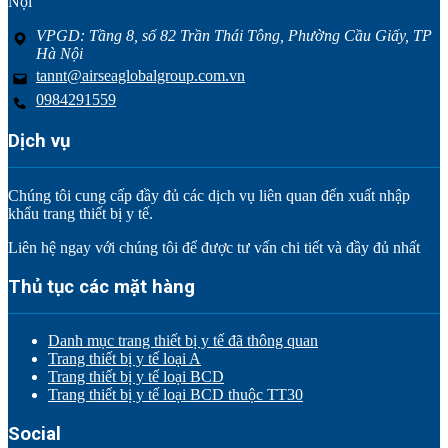
Nội
VPGD: Tầng 8, số 82 Trần Thái Tông, Phường Cầu Giấy, TP
Hà Nội
tannt@airseaglobalgroup.com.vn
0984291559
Dịch vụ
Chúng tôi cung cấp đầy đủ các dịch vụ liên quan đến xuất nhập
khẩu trang thiết bị y tế.
Liên hệ ngay với chúng tôi để được tư vấn chi tiết và đầy đủ nhất
Thủ tục các mặt hàng
Danh mục trang thiết bị y tế đã thông quan
Trang thiết bị y tế loại A
Trang thiết bị y tế loại BCD
Trang thiết bị y tế loại BCD thuộc TT30
Social