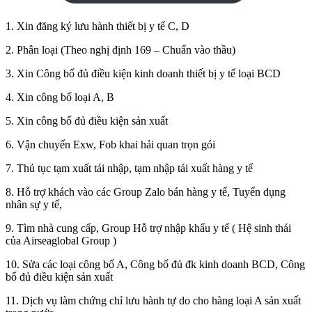
1. Xin đăng ký lưu hành thiết bị y tế C, D
2. Phân loại (Theo nghị định 169 – Chuẩn vào thầu)
3. Xin Công bố đủ điều kiện kinh doanh thiết bị y tế loại BCD
4. Xin công bố loại A, B
5. Xin công bố đủ điều kiện sản xuất
6. Vận chuyển Exw, Fob khai hải quan trọn gói
7. Thủ tục tạm xuất tái nhập, tạm nhập tái xuất hàng y tế
8. Hỗ trợ khách vào các Group Zalo bán hàng y tế, Tuyển dụng
nhân sự y tế,
9. Tìm nhà cung cấp, Group Hỗ trợ nhập khẩu y tế ( Hệ sinh thái
của Airseaglobal Group )
10. Sửa các loại công bố A, Công bố đủ đk kinh doanh BCD, Công
bố đủ điều kiện sản xuất
11. Dịch vụ làm chứng chỉ lưu hành tự do cho hàng loại A sản xuất