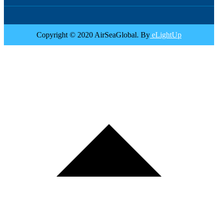
Copyright © 2020 AirSeaGlobal. By
eLightUp