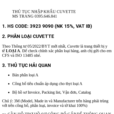
THỦ TỤC NHẬP KHẨU CUVETTE
MS TRANG 0395.646.841
1. HS CODE:
3923 9090 (NK 15%, VAT IB)
2.
PHÂN LOẠI CUVETTE
Theo Thông tư 05/2022/BYT mới nhất,
Cuvette
là trang thiết bị y
tế
LOẠI A
. Để check chính xác phân loại hàng, anh chị gửi cho em
CFS và ISO 13485 nhé.
3. THỦ TỤC HẢI QUAN
Bản phân loại A
Công bố tiêu chuẩn áp dụng cho tbyt loại A
Bộ hồ sơ Invoice, Packing list, Vận đơn, Catalog
Chú ý: 3M (Model, Made in và Manufacturer trên hàng phải trùng
với trên công bố, phân loại, invoice và tờ khai 100%)