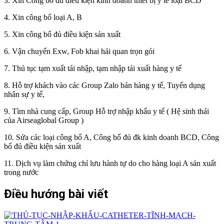
3. Xin Công bố đủ điều kiện kinh doanh thiết bị y tế loại BCD
4. Xin công bố loại A, B
5. Xin công bố đủ điều kiện sản xuất
6. Vận chuyển Exw, Fob khai hải quan trọn gói
7. Thủ tục tạm xuất tái nhập, tạm nhập tái xuất hàng y tế
8. Hỗ trợ khách vào các Group Zalo bán hàng y tế, Tuyển dụng
nhân sự y tế,
9. Tìm nhà cung cấp, Group Hỗ trợ nhập khẩu y tế ( Hệ sinh thái
của Airseaglobal Group )
10. Sửa các loại công bố A, Công bố đủ đk kinh doanh BCD, Công
bố đủ điều kiện sản xuất
11. Dịch vụ làm chứng chỉ lưu hành tự do cho hàng loại A sản xuất
trong nước
Điều hướng bài viết