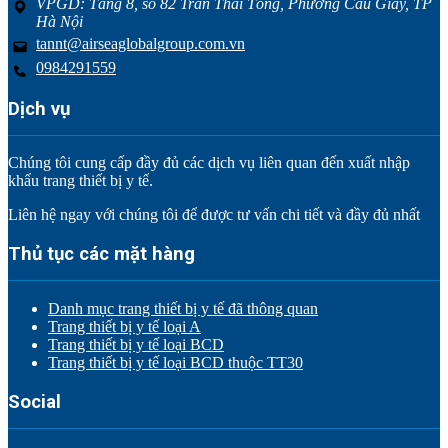
VPGD: Tầng 8, số 82 Trần Thái Tông, Phường Cầu Giấy, TP
Hà Nội
tannt@airseaglobalgroup.com.vn
0984291559
Dịch vụ
Chúng tôi cung cấp đầy đủ các dịch vụ liên quan đến xuất nhập
khẩu trang thiết bị y tế.
Liên hệ ngay với chúng tôi để được tư vấn chi tiết và đầy đủ nhất
Thủ tục các mặt hàng
Danh mục trang thiết bị y tế đã thông quan
Trang thiết bị y tế loại A
Trang thiết bị y tế loại BCD
Trang thiết bị y tế loại BCD thuộc TT30
Social