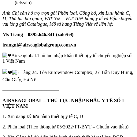
(tel/zalo)
Anh Chị cần hỗ trợ trọn gói Phân loại, Công bố, xin Lưu hành C,
D; Thủ tục hải quan, VAT 5% – VAT 10% hàng y tế và Vận chuyển
vui lòng gửi Catalogue, Mô tả hàng Tiếng Việt về liên hệ:
Ms Trang – 0395.646.841 (zalo/tel)
trangnt@airseaglobalgroup.com.vn
Airseaglobal-Thủ tục nhập khẩu thiết bị y tế chuyên nghiệp số
1 Việt Nam
Tầng 24, Tòa Eurowindow Complex, 27 Trần Duy Hưng,
Cầu Giấy, Hà Nội
———————————–
AIRSEAGLOBAL – THỦ TỤC NHẬP KHẨU Y TẾ SỐ 1
VIỆT NAM
1. Xin đăng ký lưu hành thiết bị y tế C, D
2. Phân loại (Theo thông tư 05/2022/TT-BYT – Chuẩn vào thầu)