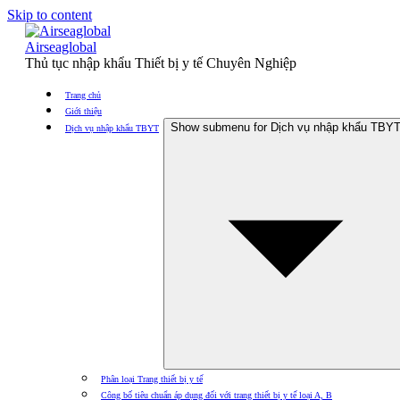
Skip to content
Airseaglobal
Thủ tục nhập khẩu Thiết bị y tế Chuyên Nghiệp
Trang chủ
Giới thiệu
Show submenu for Dịch vụ nhập khẩu TBY
Dịch vụ nhập khẩu TBYT
Phân loại Trang thiết bị y tế
Công bố tiêu chuẩn áp dụng đối với trang thiết bị y tế loại A, B