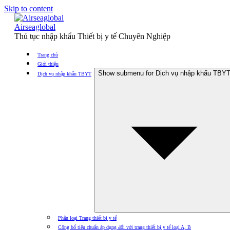
Skip to content
Airseaglobal
Thủ tục nhập khẩu Thiết bị y tế Chuyên Nghiệp
Trang chủ
Giới thiệu
Show submenu for Dịch vụ nhập khẩu TBY
Dịch vụ nhập khẩu TBYT
Phân loại Trang thiết bị y tế
Công bố tiêu chuẩn áp dụng đối với trang thiết bị y tế loại A, B