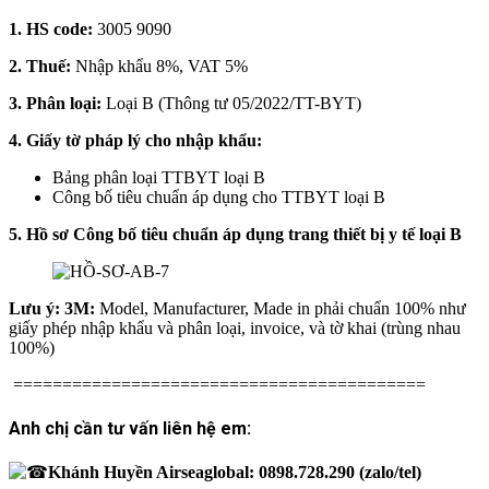
1. HS code:
3005 9090
2. Thuế:
Nhập khẩu 8%, VAT 5%
3. Phân loại:
Loại B (Thông tư 05/2022/TT-BYT)
4. Giấy tờ pháp lý cho nhập khẩu:
Bảng phân loại TTBYT loại B
Công bố tiêu chuẩn áp dụng cho TTBYT loại B
5. Hồ sơ Công bố tiêu chuẩn áp dụng trang thiết bị y tế loại B
Lưu ý: 3M:
Model, Manufacturer, Made in phải chuẩn 100% như
giấy phép nhập khẩu và phân loại, invoice, và tờ khai (trùng nhau
100%)
==========================================
Anh chị cần tư vấn liên hệ em:
Khánh Huyền Airseaglobal: 0898.728.290 (zalo/tel)