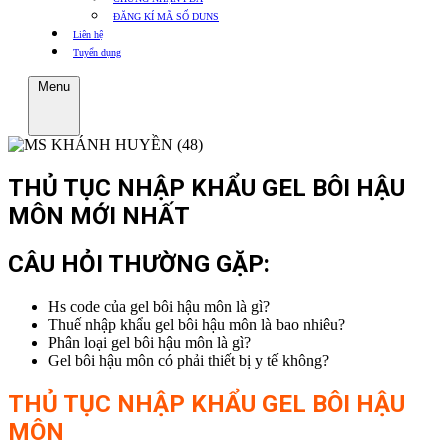
ĐĂNG KÍ MÃ SỐ DUNS
Liên hệ
Tuyển dụng
Menu
THỦ TỤC NHẬP KHẨU GEL BÔI HẬU
MÔN MỚI NHẤT
CÂU HỎI THƯỜNG GẶP:
Hs code của gel bôi hậu môn là gì?
Thuế nhập khẩu gel bôi hậu môn là bao nhiêu?
Phân loại gel bôi hậu môn là gì?
Gel bôi hậu môn có phải thiết bị y tế không?
THỦ TỤC NHẬP KHẨU
GEL BÔI HẬU
MÔN