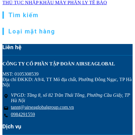
THỦ TỤC NHẬP KHẨU MÁY PHÂN LY TẾ BÀO
Tìm kiếm
Loại mặt hàng
Liên hệ
CÔNG TY CỔ PHẦN TẬP ĐOÀN AIRSEAGLOBAL
MST: 0105308539
Địa chỉ ĐKKD: A9/4, TT Mỏ địa chất, Phường Đông Ngạc, TP Hà
Nội
VPGD: Tầng 8, số 82 Trần Thái Tông, Phường Cầu Giấy, TP
Hà Nội
tannt@airseaglobalgroup.com.vn
0984291559
Dịch vụ