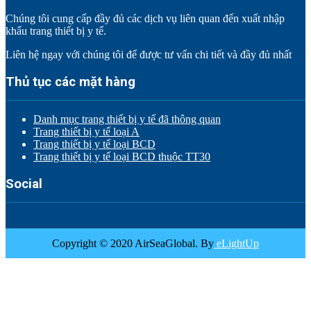
Chúng tôi cung cấp đầy đủ các dịch vụ liên quan đến xuất nhập
khẩu trang thiết bị y tế.
Liên hệ ngay với chúng tôi để được tư vấn chi tiết và đầy đủ nhất
Thủ tục các mặt hàng
Danh mục trang thiết bị y tế đã thông quan
Trang thiết bị y tế loại A
Trang thiết bị y tế loại BCD
Trang thiết bị y tế loại BCD thuộc TT30
Social
Copyright © 2020 AirSeaGlobal. By
eLightUp