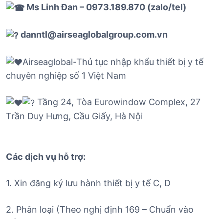
Ms Linh Đan – 0973.189.870 (zalo/tel)
danntl@airseaglobalgroup.com.vn
Airseaglobal-Thủ tục nhập khẩu thiết bị y tế
chuyên nghiệp số 1 Việt Nam
Tầng 24, Tòa Eurowindow Complex, 27
Trần Duy Hưng, Cầu Giấy, Hà Nội
Các dịch vụ hỗ trợ:
1. Xin đăng ký lưu hành thiết bị y tế C, D
2. Phân loại (Theo nghị định 169 – Chuẩn vào