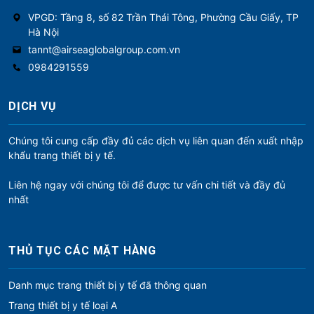
VPGD: Tầng 8, số 82 Trần Thái Tông, Phường Cầu Giấy, TP
Hà Nội
tannt@airseaglobalgroup.com.vn
0984291559
DỊCH VỤ
Chúng tôi cung cấp đầy đủ các dịch vụ liên quan đến xuất nhập
khẩu trang thiết bị y tế.
Liên hệ ngay với chúng tôi để được tư vấn chi tiết và đầy đủ
nhất
THỦ TỤC CÁC MẶT HÀNG
Danh mục trang thiết bị y tế đã thông quan
Trang thiết bị y tế loại A