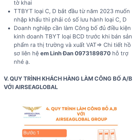
tờ khai
TTBYT loại C, D bắt đầu từ năm 2023 muốn
nhập khẩu thì phải có số lưu hành loại C, D
Doanh nghiệp cần làm Công bố đủ điều kiện
kinh doanh TBYT loại BCD trước khi bán sản
phẩm ra thị trường và xuất VAT=> Chi tiết hồ
sơ liên hệ
em Linh Đan 0973189870
hỗ trợ
nhé ạ.
V. QUY TRÌNH KHÁCH HÀNG LÀM CÔNG BỐ A/B
VỚI AIRSEAGLOBAL