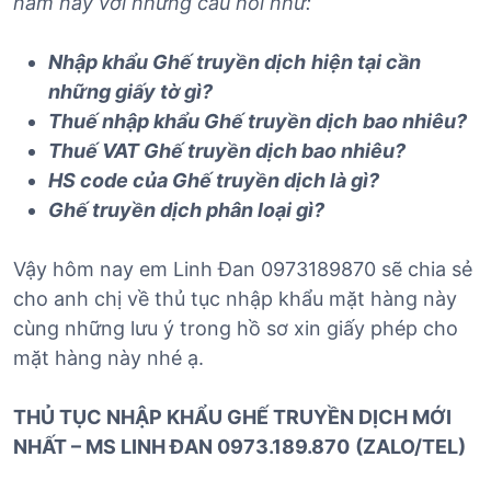
năm nay với những câu hỏi như:
Nhập khẩu
Ghế truyền dịch
hiện tại cần
những giấy tờ gì?
Thuế nhập khẩu
Ghế truyền dịch
bao nhiêu?
Thuế VAT
Ghế truyền dịch
bao nhiêu?
HS code của
Ghế truyền dịch
là gì?
Ghế truyền dịch
phân loại gì?
Vậy hôm nay em Linh Đan 0973189870 sẽ chia sẻ
cho anh chị về thủ tục nhập khẩu mặt hàng này
cùng những lưu ý trong hồ sơ xin giấy phép cho
mặt hàng này nhé ạ.
THỦ TỤC NHẬP KHẨU GHẾ TRUYỀN DỊCH MỚI
NHẤT – MS LINH ĐAN 0973.189.870
(ZALO/TEL)