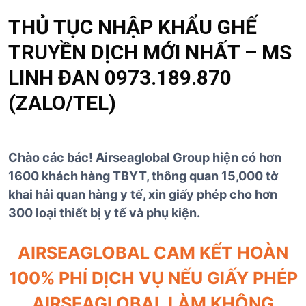
THỦ TỤC NHẬP KHẨU GHẾ
TRUYỀN DỊCH MỚI NHẤT – MS
LINH ĐAN 0973.189.870
(ZALO/TEL)
Chào các bác! Airseaglobal Group hiện có hơn
1600 khách hàng TBYT, thông quan 15,000 tờ
khai hải quan hàng y tế, xin giấy phép cho hơn
300 loại thiết bị y tế và phụ kiện.
AIRSEAGLOBAL CAM KẾT HOÀN
100% PHÍ DỊCH VỤ NẾU GIẤY PHÉP
AIRSEAGLOBAL LÀM KHÔNG