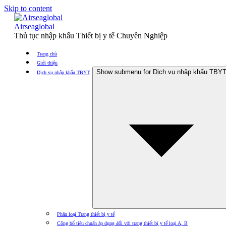
Skip to content
Airseaglobal
Thủ tục nhập khẩu Thiết bị y tế Chuyên Nghiệp
Trang chủ
Giới thiệu
Show submenu for Dịch vụ nhập khẩu TBY
Dịch vụ nhập khẩu TBYT
Phân loại Trang thiết bị y tế
Công bố tiêu chuẩn áp dụng đối với trang thiết bị y tế loại A, B