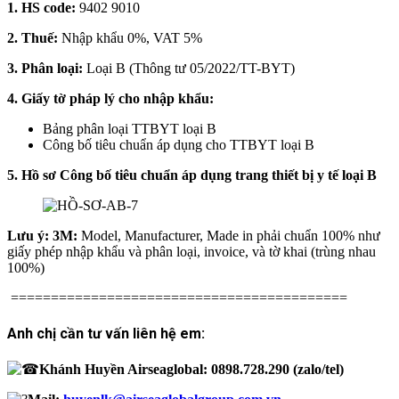
1. HS code:
9402 9010
2. Thuế:
Nhập khẩu 0%, VAT 5%
3. Phân loại:
Loại B (Thông tư 05/2022/TT-BYT)
4. Giấy tờ pháp lý cho nhập khẩu:
Bảng phân loại TTBYT loại B
Công bố tiêu chuẩn áp dụng cho TTBYT loại B
5. Hồ sơ Công bố tiêu chuẩn áp dụng trang thiết bị y tế loại B
Lưu ý: 3M:
Model, Manufacturer, Made in phải chuẩn 100% như
giấy phép nhập khẩu và phân loại, invoice, và tờ khai (trùng nhau
100%)
==========================================
Anh chị cần tư vấn liên hệ em:
Khánh Huyền Airseaglobal: 0898.728.290 (zalo/tel)