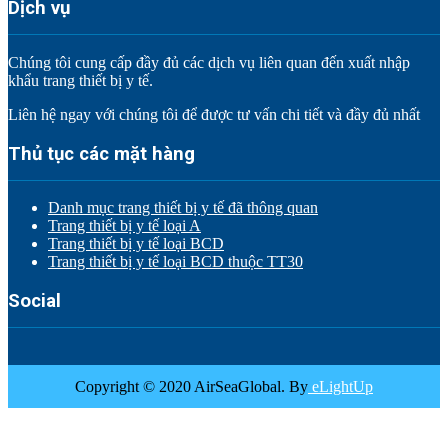
Dịch vụ
Chúng tôi cung cấp đầy đủ các dịch vụ liên quan đến xuất nhập
khẩu trang thiết bị y tế.
Liên hệ ngay với chúng tôi để được tư vấn chi tiết và đầy đủ nhất
Thủ tục các mặt hàng
Danh mục trang thiết bị y tế đã thông quan
Trang thiết bị y tế loại A
Trang thiết bị y tế loại BCD
Trang thiết bị y tế loại BCD thuộc TT30
Social
Copyright © 2020 AirSeaGlobal. By
eLightUp