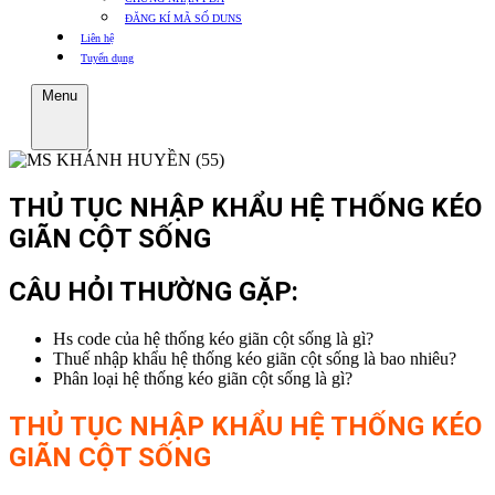
ĐĂNG KÍ MÃ SỐ DUNS
Liên hệ
Tuyển dụng
Menu
THỦ TỤC NHẬP KHẨU HỆ THỐNG KÉO
GIÃN CỘT SỐNG
CÂU HỎI THƯỜNG GẶP:
Hs code của hệ thống kéo giãn cột sống là gì?
Thuế nhập khẩu hệ thống kéo giãn cột sống là bao nhiêu?
Phân loại hệ thống kéo giãn cột sống là gì?
THỦ TỤC NHẬP KHẨU
HỆ THỐNG KÉO
GIÃN CỘT SỐNG