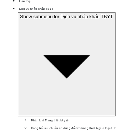
Giới thiệu
Dịch vụ nhập khẩu TBYT
Show submenu for Dịch vụ nhập khẩu TBYT
Phân loại Trang thiết bị y tế
Công bố tiêu chuẩn áp dụng đối với trang thiết bị y tế loại A, B