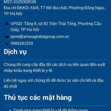
MST: 0105308539
Địa chỉ ĐKKD: A9/4, TT Mỏ địa chất, Phường Đông Ngạc,
TP Hà Nội
VPGD: Tầng 8, số 82 Trần Thái Tông, Phường Cầu
Giấy, TP Hà Nội
tannt@airseaglobalgroup.com.vn
0984291559
Dịch vụ
Chúng tôi cung cấp đầy đủ các dịch vụ liên quan đến xuất
nhập khẩu trang thiết bị y tế.
Liên hệ ngay với chúng tôi để được tư vấn chi tiết và đầy
đủ nhất
Thủ tục các mặt hàng
Danh mục trang thiết bị y tế đã thông quan