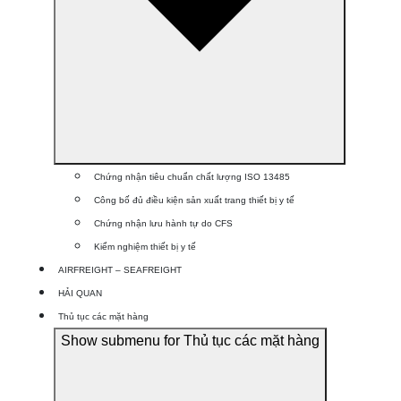
Chứng nhận tiêu chuẩn chất lượng ISO 13485
Công bố đủ điều kiện sản xuất trang thiết bị y tế
Chứng nhận lưu hành tự do CFS
Kiểm nghiệm thiết bị y tế
AIRFREIGHT – SEAFREIGHT
HẢI QUAN
Thủ tục các mặt hàng
Show submenu for Thủ tục các mặt hàng