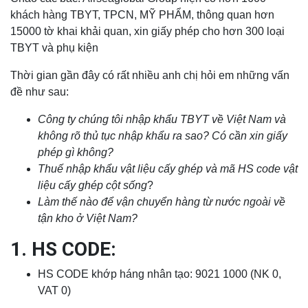
khách hàng TBYT, TPCN, MỸ PHẨM, thông quan hơn
15000 tờ khai khải quan, xin giấy phép cho hơn 300 loại
TBYT và phụ kiện
Thời gian gần đây có rất nhiều anh chị hỏi em những vấn
đề như sau:
Công ty chúng tôi nhập khẩu TBYT về Việt Nam và
không rõ thủ tục nhập khẩu ra sao? Có cần xin giấy
phép gì không?
Thuế nhập khẩu vật liệu cấy ghép và mã HS code vật
liệu cấy ghép cột sống
?
Làm thế nào để vận chuyển hàng từ nước ngoài về
tận kho ở Việt Nam?
1. HS CODE:
HS CODE khớp háng nhân tạo: 9021 1000 (NK 0,
VAT 0)