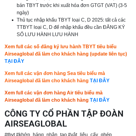
bán TBYT trước khi xuất hóa đơn GTGT (VAT) (3-5
ngày)
Thủ tục nhập khẩu TBYT loại C, D 2025: tất cả các
TTBYT loại C, D để nhập khẩu đều cần ĐĂNG KÝ
SỐ LƯU HÀNH LƯU HÀNH
Xem full các số đăng ký lưu hành TBYT tiêu biểu
Airseaglobal đã làm cho khách hàng (update liên tục)
TẠI ĐÂY
Xem full các vận đơn hàng Sea tiêu biểu mà
Airseaglobal đã làm cho khách hàng
TẠI ĐÂY
Xem full các vận đơn hàng Air tiêu biểu mà
Airseaglobal đã làm cho khách hàng
TẠI ĐÂY
CÔNG TY CỔ PHẦN TẬP ĐOÀN
AIRSEAGLOBAL
#tbyt #khớp_háng_nhân_tạo #vật_liệu_cấy_ghép