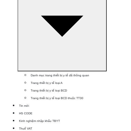
Danh mục trang thiết bị y tế đã thông quan
Trang thiết bị y tế loại A
Trang thiết bị y tế loại BCD
Trang thiết bị y tế loại BCD thuộc TT30
Tin mới
HS CODE
Kinh nghiệm nhập khẩu TBYT
Thuế VAT