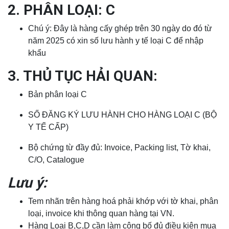
2. PHÂN LOẠI: C
Chú ý: Đây là hàng cấy ghép trên 30 ngày do đó từ
năm 2025 có xin số lưu hành y tế loại C để nhập
khẩu
3. THỦ TỤC HẢI QUAN:
Bản phân loại C
SỐ ĐĂNG KÝ LƯU HÀNH CHO HÀNG LOẠI C (BỘ
Y TẾ CẤP)
Bộ chứng từ đầy đủ: Invoice, Packing list, Tờ khai,
C/O, Catalogue
Lưu ý:
Tem nhãn trên hàng hoá phải khớp với tờ khai, phân
loại, invoice khi thông quan hàng tại VN.
Hàng Loại B,C,D cần làm công bố đủ điều kiện mua