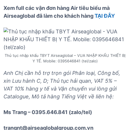
Xem full các vận đơn hàng Air tiêu biểu mà
Airseaglobal đã làm cho khách hàng
TẠI ĐÂY
Thủ tục nhập khẩu TBYT Airseaglobal – VUA NHẬP KHẨU THIẾT BỊ
Y TẾ. Mobile: 0395646841 (tel/zalo)
Anh Chị cần hỗ trợ trọn gói Phân loại, Công bố,
xin Lưu hành C, D; Thủ tục hải quan, VAT 5% –
VAT 10% hàng y tế và Vận chuyển vui lòng gửi
Catalogue, Mô tả hàng Tiếng Việt về liên hệ:
Ms Trang – 0395.646.841 (zalo/tel)
trangnt@airseaglobalgroup.com.vn