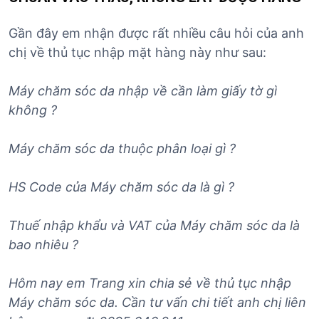
Gần đây em nhận được rất nhiều câu hỏi của anh
chị về thủ tục nhập mặt hàng này như sau:
Máy chăm sóc da nhập về cần làm giấy tờ gì
không ?
Máy chăm sóc da
thuộc phân loại gì ?
HS Code của
Máy chăm sóc da
là gì ?
Thuế nhập khẩu và VAT của
Máy chăm sóc da
là
bao nhiêu ?
Hôm nay em Trang xin chia sẻ về thủ tục nhập
Máy chăm sóc da
. Cần tư vấn chi tiết anh chị liên