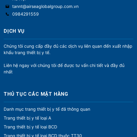
tannt@airseaglobalgroup.com.vn
0984291559
DỊCH VỤ
Chúng tôi cung cấp đầy đủ các dịch vụ liên quan đến xuất nhập
khẩu trang thiết bị y tế.
Liên hệ ngay với chúng tôi để được tư vấn chi tiết và đầy đủ
nhất
THỦ TỤC CÁC MẶT HÀNG
Danh mục trang thiết bị y tế đã thông quan
Trang thiết bị y tế loại A
Trang thiết bị y tế loại BCD
Trang thiết bị y tế loại BCD thuộc TT30