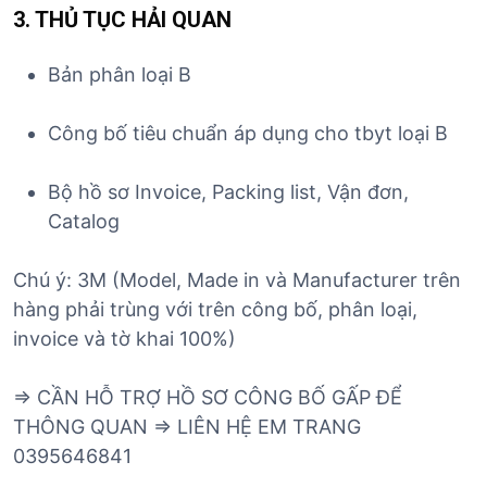
3. THỦ TỤC HẢI QUAN
Bản phân loại B
Công bố tiêu chuẩn áp dụng cho tbyt loại B
Bộ hồ sơ Invoice, Packing list, Vận đơn,
Catalog
Chú ý: 3M (Model, Made in và Manufacturer trên
hàng phải trùng với trên công bố, phân loại,
invoice và tờ khai 100%)
=> CẦN HỖ TRỢ HỒ SƠ CÔNG BỐ GẤP ĐỂ
THÔNG QUAN => LIÊN HỆ EM TRANG
0395646841