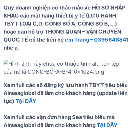
Quý doanh nghiệp có thắc mắc về HỒ SƠ NHẬP
KHẨU các mặt hàng thiết bị y tế (LƯU HÀNH
TBYT LOẠI C,D; CÔNG BỐ A; CÔNG BỐ B,….)
hoặc cần hỗ trợ THÔNG QUAN – VẬN CHUYỂN
QUỐC TẾ có thể liên hệ
em Trang – 0395646841
nhé ạ.
Xem full các số đăng ký lưu hành TBYT tiêu biểu
Airseaglobal đã làm cho khách hàng (update liên
tục)
TẠI ĐÂY
Xem full các vận đơn hàng Sea tiêu biểu mà
Airseaglobal đã làm cho khách hàng
TẠI ĐÂY