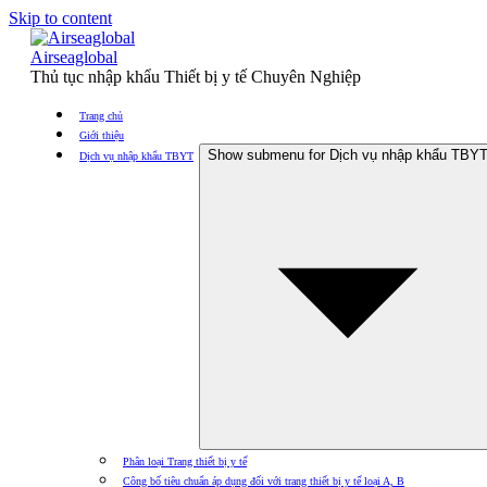
Skip to content
Airseaglobal
Thủ tục nhập khẩu Thiết bị y tế Chuyên Nghiệp
Trang chủ
Giới thiệu
Show submenu for Dịch vụ nhập khẩu TBY
Dịch vụ nhập khẩu TBYT
Phân loại Trang thiết bị y tế
Công bố tiêu chuẩn áp dụng đối với trang thiết bị y tế loại A, B