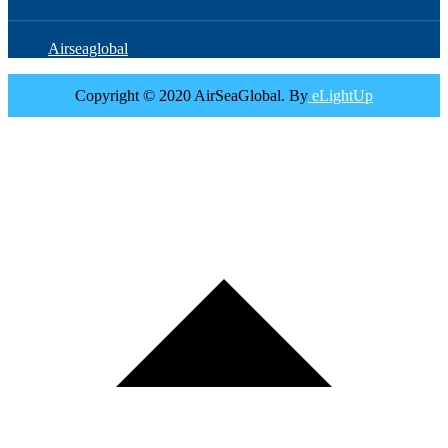
Airseaglobal
Copyright © 2020 AirSeaGlobal. By
eLightUp