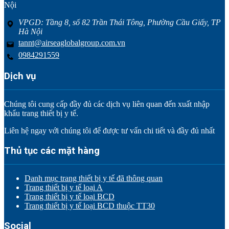
Nội
VPGD: Tầng 8, số 82 Trần Thái Tông, Phường Cầu Giấy, TP
Hà Nội
tannt@airseaglobalgroup.com.vn
0984291559
Dịch vụ
Chúng tôi cung cấp đầy đủ các dịch vụ liên quan đến xuất nhập
khẩu trang thiết bị y tế.
Liên hệ ngay với chúng tôi để được tư vấn chi tiết và đầy đủ nhất
Thủ tục các mặt hàng
Danh mục trang thiết bị y tế đã thông quan
Trang thiết bị y tế loại A
Trang thiết bị y tế loại BCD
Trang thiết bị y tế loại BCD thuộc TT30
Social