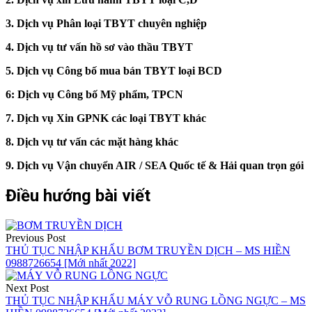
3. Dịch vụ Phân loại TBYT chuyên nghiệp
4. Dịch vụ tư vấn hồ sơ vào thầu TBYT
5. Dịch vụ Công bố mua bán TBYT loại BCD
6: Dịch vụ Công bố Mỹ phẩm, TPCN
7. Dịch vụ Xin GPNK các loại TBYT khác
8. Dịch vụ tư vấn các mặt hàng khác
9. Dịch vụ Vận chuyển AIR / SEA Quốc tế & Hải quan trọn gói
Điều hướng bài viết
Previous Post
THỦ TỤC NHẬP KHẨU BƠM TRUYỀN DỊCH – MS HIỀN
0988726654 [Mới nhất 2022]
Next Post
THỦ TỤC NHẬP KHẨU MÁY VỖ RUNG LỒNG NGỰC – MS