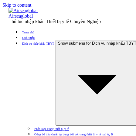
Skip to content
Airseaglobal
Thủ tục nhập khẩu Thiết bị y tế Chuyên Nghiệp
Trang chủ
Giới thiệu
Show submenu for Dịch vụ nhập khẩu TBY
Dịch vụ nhập khẩu TBYT
Phân loại Trang thiết bị y tế
Công bố tiêu chuẩn áp dụng đối với trang thiết bị y tế loại A, B