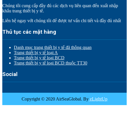
Chúng tôi cung cấp đầy đủ các dịch vụ liên quan đến xuất nhập
khẩu trang thiết bị y tế.
Liên hệ ngay với chúng tôi để được tư vấn chi tiết và đầy đủ nhất
Thủ tục các mặt hàng
Danh mục trang thiết bị y tế đã thông quan
Trang thiết bị y tế loại A
Trang thiết bị y tế loại BCD
Trang thiết bị y tế loại BCD thuộc TT30
Social
Copyright © 2020 AirSeaGlobal. By
eLightUp