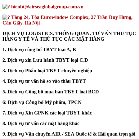
hienbt@airseaglobalgroup.com.vn
Tầng 24, Tòa Eurowindow Complex, 27 Trần Duy Hưng,
Cầu Giấy, Hà Nội
DỊCH VỤ LOGISTICS, THÔNG QUAN, TƯ VẤN THỦ TỤC
HÀNG Y TẾ VÀ THỦ TỤC CÁC MẶT HÀNG
1. Dịch vụ công bố TBYT loại A, B
2. Dịch vụ xin Lưu hành TBYT loại C,D
3. Dịch vụ Phân loại TBYT chuyên nghiệp
4. Dịch vụ tư vấn hồ sơ vào thầu TBYT
5. Dịch vụ Công bố mua bán TBYT loại BCD
6: Dịch vụ Công bố Mỹ phẩm, TPCN
7. Dịch vụ Xin GPNK các loại TBYT khác
8. Dịch vụ tư vấn các mặt hàng khác
9. Dịch vụ Vận chuyển AIR / SEA Quốc tế & Hải quan trọn gói