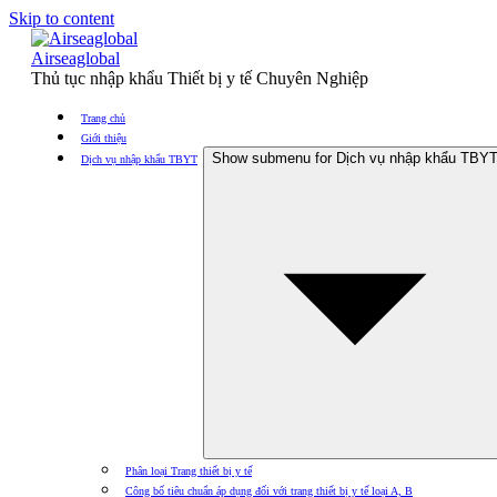
Skip to content
Airseaglobal
Thủ tục nhập khẩu Thiết bị y tế Chuyên Nghiệp
Trang chủ
Giới thiệu
Show submenu for Dịch vụ nhập khẩu TBY
Dịch vụ nhập khẩu TBYT
Phân loại Trang thiết bị y tế
Công bố tiêu chuẩn áp dụng đối với trang thiết bị y tế loại A, B