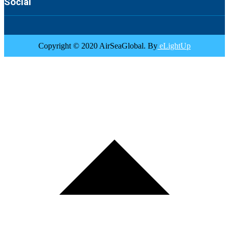
Social
Copyright © 2020 AirSeaGlobal. By
eLightUp