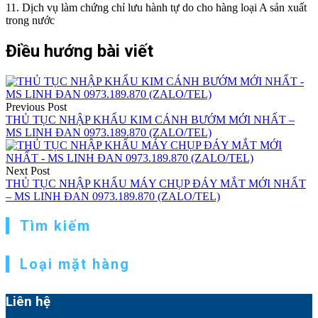
11. Dịch vụ làm chứng chỉ lưu hành tự do cho hàng loại A sản xuất
trong nước
Điều hướng bài viết
Previous Post
THỦ TỤC NHẬP KHẨU KIM CÁNH BƯỚM MỚI NHẤT –
MS LINH ĐAN 0973.189.870 (ZALO/TEL)
Next Post
THỦ TỤC NHẬP KHẨU MÁY CHỤP ĐÁY MẮT MỚI NHẤT
– MS LINH ĐAN 0973.189.870 (ZALO/TEL)
Tìm kiếm
Loại mặt hàng
Liên hệ