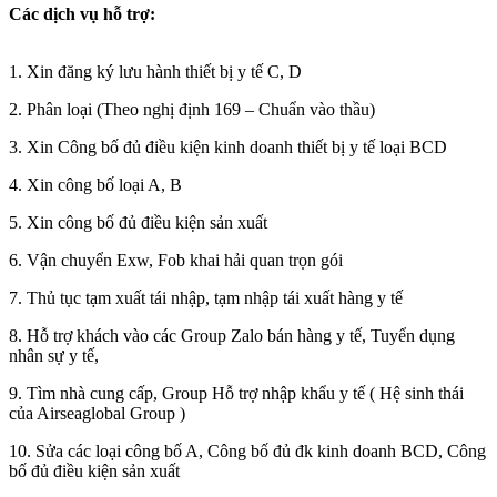
Các dịch vụ hỗ trợ:
1. Xin đăng ký lưu hành thiết bị y tế C, D
2. Phân loại (Theo nghị định 169 – Chuẩn vào thầu)
3. Xin Công bố đủ điều kiện kinh doanh thiết bị y tế loại BCD
4. Xin công bố loại A, B
5. Xin công bố đủ điều kiện sản xuất
6. Vận chuyển Exw, Fob khai hải quan trọn gói
7. Thủ tục tạm xuất tái nhập, tạm nhập tái xuất hàng y tế
8. Hỗ trợ khách vào các Group Zalo bán hàng y tế, Tuyển dụng
nhân sự y tế,
9. Tìm nhà cung cấp, Group Hỗ trợ nhập khẩu y tế ( Hệ sinh thái
của Airseaglobal Group )
10. Sửa các loại công bố A, Công bố đủ đk kinh doanh BCD, Công
bố đủ điều kiện sản xuất