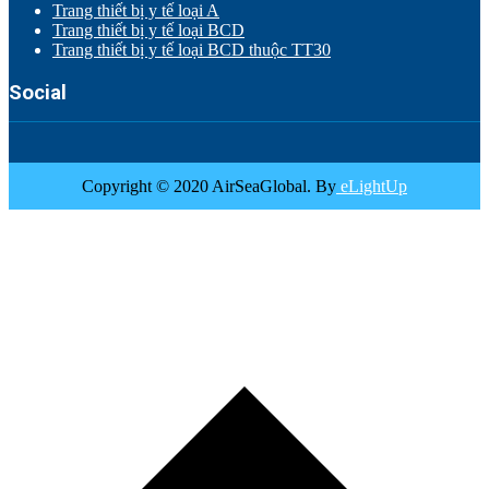
Trang thiết bị y tế loại A
Trang thiết bị y tế loại BCD
Trang thiết bị y tế loại BCD thuộc TT30
Social
Copyright © 2020 AirSeaGlobal. By
eLightUp