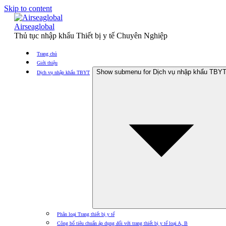
Skip to content
Airseaglobal
Thủ tục nhập khẩu Thiết bị y tế Chuyên Nghiệp
Trang chủ
Giới thiệu
Show submenu for Dịch vụ nhập khẩu TBY
Dịch vụ nhập khẩu TBYT
Phân loại Trang thiết bị y tế
Công bố tiêu chuẩn áp dụng đối với trang thiết bị y tế loại A, B