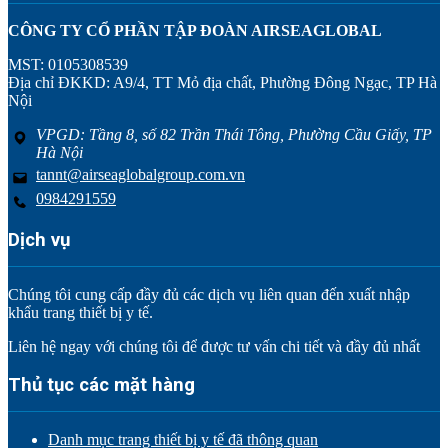
CÔNG TY CỔ PHẦN TẬP ĐOÀN AIRSEAGLOBAL
MST: 0105308539
Địa chỉ ĐKKD: A9/4, TT Mỏ địa chất, Phường Đông Ngạc, TP Hà
Nội
VPGD: Tầng 8, số 82 Trần Thái Tông, Phường Cầu Giấy, TP
Hà Nội
tannt@airseaglobalgroup.com.vn
0984291559
Dịch vụ
Chúng tôi cung cấp đầy đủ các dịch vụ liên quan đến xuất nhập
khẩu trang thiết bị y tế.
Liên hệ ngay với chúng tôi để được tư vấn chi tiết và đầy đủ nhất
Thủ tục các mặt hàng
Danh mục trang thiết bị y tế đã thông quan