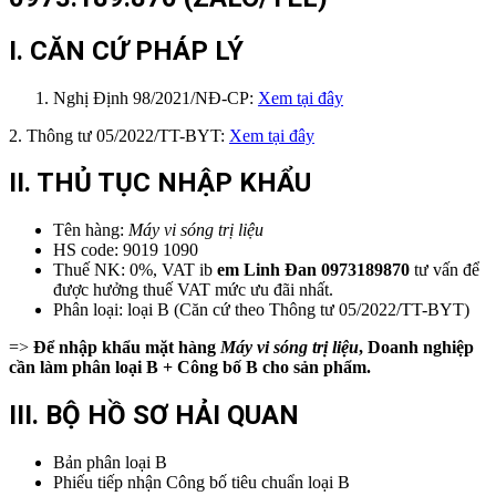
I. CĂN CỨ PHÁP LÝ
Nghị Định 98/2021/NĐ-CP:
Xem tại đây
2. Thông tư 05/2022/TT-BYT:
Xem tại đây
II. THỦ TỤC NHẬP KHẨU
Tên hàng:
Máy vi sóng trị liệu
HS code: 9019 1090
Thuế NK: 0%, VAT ib
em
Linh Đan 0973189870
tư vấn để
được hưởng thuế VAT mức ưu đãi nhất.
Phân loại: loại B (Căn cứ theo Thông tư 05/2022/TT-BYT)
=>
Để nhập khẩu mặt hàng
Máy vi sóng trị liệu
, Doanh nghiệp
cần làm phân loại B + Công bố B cho sản phẩm.
III. BỘ HỒ SƠ HẢI QUAN
Bản phân loại B
Phiếu tiếp nhận Công bố tiêu chuẩn loại B