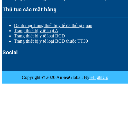
Thủ tục các mặt hàng
Danh mục trang thiết bị y tế đã thông quan
Trang thiết bị y tế loại A
Trang thiết bị y tế loại BCD
Trang thiết bị y tế loại BCD thuộc TT30
Social
Copyright © 2020 AirSeaGlobal. By
eLightUp