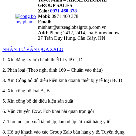
GROUP SALES
Zalo:
0971 460 378
Mobi:
0971 460 378
Email:
minhntt@airseaglobalgroup.com.vn
Add
: Phòng 2412, 2414, tòa Eurowindow,
27 Trần Duy Hưng, Cầu Giấy, HN
NHẬN TƯ VẤN QUA ZALO
1. Xin đăng ký lưu hành thiết bị y tế C, D
2. Phân loại (Theo nghị định 169 – Chuẩn vào thầu)
3. Xin Công bố đủ điều kiện kinh doanh thiết bị y tế loại BCD
4. Xin công bố loại A, B
5. Xin công bố đủ điều kiện sản xuất
6. Vận chuyển Exw, Fob khai hải quan trọn gói
7. Thủ tục tạm xuất tái nhập, tạm nhập tái xuất hàng y tế
8. Hỗ trợ khách vào các Group Zalo bán hàng y tế, Tuyển dụng