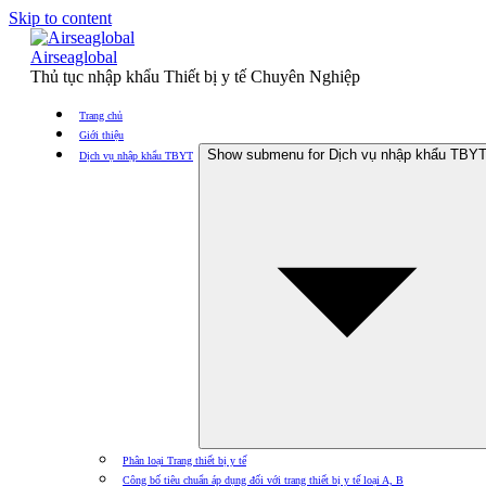
Skip to content
Airseaglobal
Thủ tục nhập khẩu Thiết bị y tế Chuyên Nghiệp
Trang chủ
Giới thiệu
Show submenu for Dịch vụ nhập khẩu TBY
Dịch vụ nhập khẩu TBYT
Phân loại Trang thiết bị y tế
Công bố tiêu chuẩn áp dụng đối với trang thiết bị y tế loại A, B