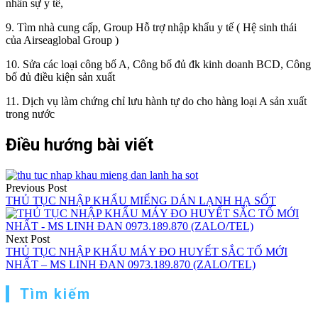
nhân sự y tế,
9. Tìm nhà cung cấp, Group Hỗ trợ nhập khẩu y tế ( Hệ sinh thái
của Airseaglobal Group )
10. Sửa các loại công bố A, Công bố đủ đk kinh doanh BCD, Công
bố đủ điều kiện sản xuất
11. Dịch vụ làm chứng chỉ lưu hành tự do cho hàng loại A sản xuất
trong nước
Điều hướng bài viết
Previous Post
THỦ TỤC NHẬP KHẨU MIẾNG DÁN LẠNH HẠ SỐT
Next Post
THỦ TỤC NHẬP KHẨU MÁY ĐO HUYẾT SẮC TỐ MỚI
NHẤT – MS LINH ĐAN 0973.189.870 (ZALO/TEL)
Tìm kiếm