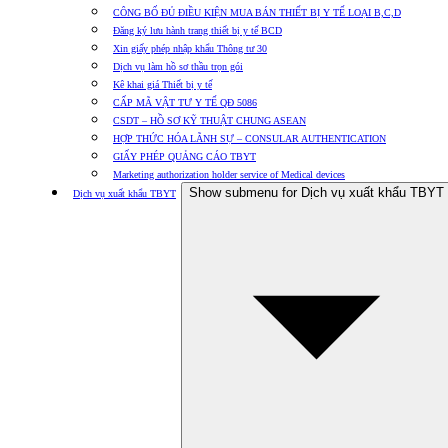
CÔNG BỐ ĐỦ ĐIỀU KIỆN MUA BÁN THIẾT BỊ Y TẾ LOẠI B,C,D
Đăng ký lưu hành trang thiết bị y tế BCD
Xin giấy phép nhập khẩu Thông tư 30
Dịch vụ làm hồ sơ thầu trọn gói
Kê khai giá Thiết bị y tế
CẤP MÃ VẬT TƯ Y TẾ QĐ 5086
CSDT – HỒ SƠ KỸ THUẬT CHUNG ASEAN
HỢP THỨC HÓA LÃNH SỰ – CONSULAR AUTHENTICATION
GIẤY PHÉP QUẢNG CÁO TBYT
Marketing authorization holder service of Medical devices
Show submenu for Dịch vụ xuất khẩu TBYT
Dịch vụ xuất khẩu TBYT