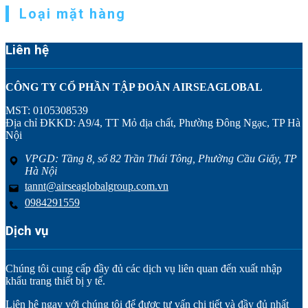
Loại mặt hàng
Liên hệ
CÔNG TY CỔ PHẦN TẬP ĐOÀN AIRSEAGLOBAL
MST: 0105308539
Địa chỉ ĐKKD: A9/4, TT Mỏ địa chất, Phường Đông Ngạc, TP Hà
Nội
VPGD: Tầng 8, số 82 Trần Thái Tông, Phường Cầu Giấy, TP
Hà Nội
tannt@airseaglobalgroup.com.vn
0984291559
Dịch vụ
Chúng tôi cung cấp đầy đủ các dịch vụ liên quan đến xuất nhập
khẩu trang thiết bị y tế.
Liên hệ ngay với chúng tôi để được tư vấn chi tiết và đầy đủ nhất