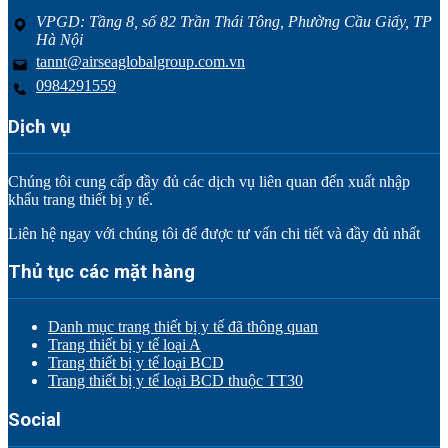
VPGD: Tầng 8, số 82 Trần Thái Tông, Phường Cầu Giấy, TP
Hà Nội
tannt@airseaglobalgroup.com.vn
0984291559
Dịch vụ
Chúng tôi cung cấp đầy đủ các dịch vụ liên quan đến xuất nhập
khẩu trang thiết bị y tế.
Liên hệ ngay với chúng tôi để được tư vấn chi tiết và đầy đủ nhất
Thủ tục các mặt hàng
Danh mục trang thiết bị y tế đã thông quan
Trang thiết bị y tế loại A
Trang thiết bị y tế loại BCD
Trang thiết bị y tế loại BCD thuộc TT30
Social