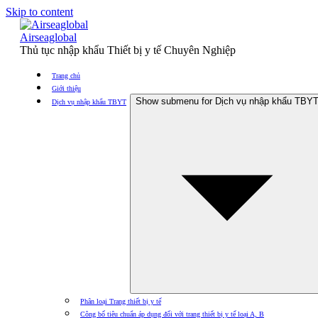
Skip to content
Airseaglobal
Thủ tục nhập khẩu Thiết bị y tế Chuyên Nghiệp
Trang chủ
Giới thiệu
Show submenu for Dịch vụ nhập khẩu TBY
Dịch vụ nhập khẩu TBYT
Phân loại Trang thiết bị y tế
Công bố tiêu chuẩn áp dụng đối với trang thiết bị y tế loại A, B