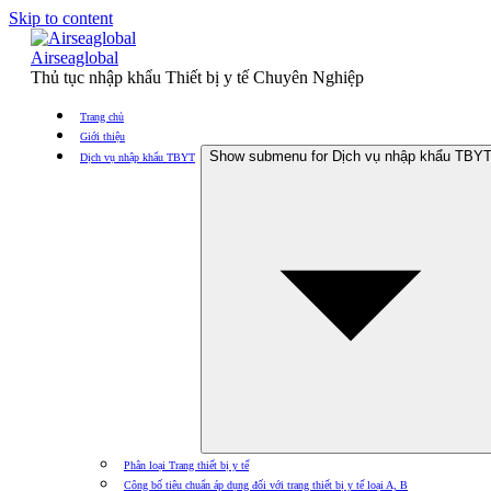
Skip to content
Airseaglobal
Thủ tục nhập khẩu Thiết bị y tế Chuyên Nghiệp
Trang chủ
Giới thiệu
Show submenu for Dịch vụ nhập khẩu TBY
Dịch vụ nhập khẩu TBYT
Phân loại Trang thiết bị y tế
Công bố tiêu chuẩn áp dụng đối với trang thiết bị y tế loại A, B