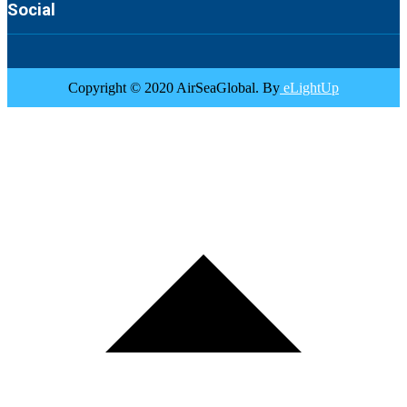
Social
Copyright © 2020 AirSeaGlobal. By
eLightUp