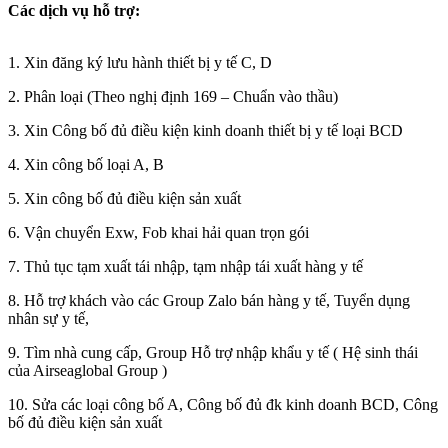
Các dịch vụ hỗ trợ:
1. Xin đăng ký lưu hành thiết bị y tế C, D
2. Phân loại (Theo nghị định 169 – Chuẩn vào thầu)
3. Xin Công bố đủ điều kiện kinh doanh thiết bị y tế loại BCD
4. Xin công bố loại A, B
5. Xin công bố đủ điều kiện sản xuất
6. Vận chuyển Exw, Fob khai hải quan trọn gói
7. Thủ tục tạm xuất tái nhập, tạm nhập tái xuất hàng y tế
8. Hỗ trợ khách vào các Group Zalo bán hàng y tế, Tuyển dụng
nhân sự y tế,
9. Tìm nhà cung cấp, Group Hỗ trợ nhập khẩu y tế ( Hệ sinh thái
của Airseaglobal Group )
10. Sửa các loại công bố A, Công bố đủ đk kinh doanh BCD, Công
bố đủ điều kiện sản xuất