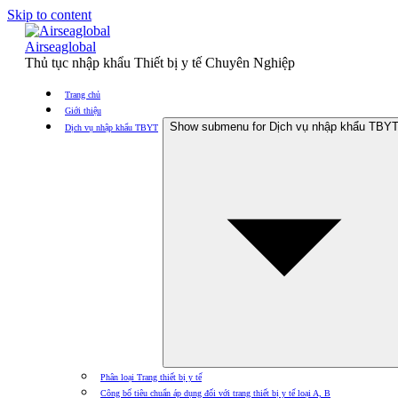
Skip to content
Airseaglobal
Thủ tục nhập khẩu Thiết bị y tế Chuyên Nghiệp
Trang chủ
Giới thiệu
Show submenu for Dịch vụ nhập khẩu TBY
Dịch vụ nhập khẩu TBYT
Phân loại Trang thiết bị y tế
Công bố tiêu chuẩn áp dụng đối với trang thiết bị y tế loại A, B