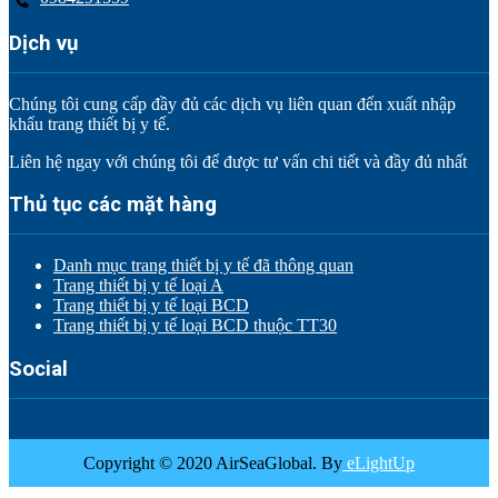
Dịch vụ
Chúng tôi cung cấp đầy đủ các dịch vụ liên quan đến xuất nhập
khẩu trang thiết bị y tế.
Liên hệ ngay với chúng tôi để được tư vấn chi tiết và đầy đủ nhất
Thủ tục các mặt hàng
Danh mục trang thiết bị y tế đã thông quan
Trang thiết bị y tế loại A
Trang thiết bị y tế loại BCD
Trang thiết bị y tế loại BCD thuộc TT30
Social
Copyright © 2020 AirSeaGlobal. By
eLightUp