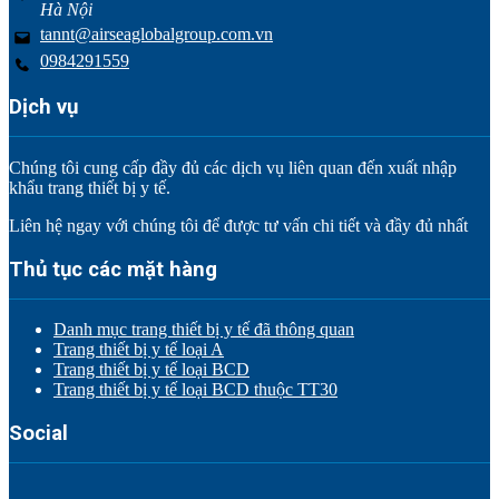
Hà Nội
tannt@airseaglobalgroup.com.vn
0984291559
Dịch vụ
Chúng tôi cung cấp đầy đủ các dịch vụ liên quan đến xuất nhập
khẩu trang thiết bị y tế.
Liên hệ ngay với chúng tôi để được tư vấn chi tiết và đầy đủ nhất
Thủ tục các mặt hàng
Danh mục trang thiết bị y tế đã thông quan
Trang thiết bị y tế loại A
Trang thiết bị y tế loại BCD
Trang thiết bị y tế loại BCD thuộc TT30
Social