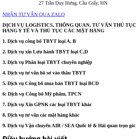
27 Trần Duy Hưng, Cầu Giấy, HN
NHẬN TƯ VẤN QUA ZALO
DỊCH VỤ LOGISTICS, THÔNG QUAN, TƯ VẤN THỦ TỤC
HÀNG Y TẾ VÀ THỦ TỤC CÁC MẶT HÀNG
1. Dịch vụ công bố TBYT loại A, B
2. Dịch vụ xin Lưu hành TBYT loại C,D
3. Dịch vụ Phân loại TBYT chuyên nghiệp
4. Dịch vụ tư vấn hồ sơ vào thầu TBYT
5. Dịch vụ Công bố mua bán TBYT loại BCD
6: Dịch vụ Công bố Mỹ phẩm, TPCN
7. Dịch vụ Xin GPNK các loại TBYT khác
8. Dịch vụ tư vấn các mặt hàng khác
9. Dịch vụ Vận chuyển AIR / SEA Quốc tế & Hải quan trọn gó
i
Điều hướng bài viết