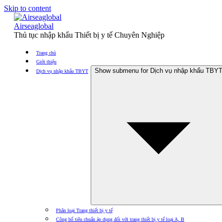
Skip to content
Airseaglobal
Thủ tục nhập khẩu Thiết bị y tế Chuyên Nghiệp
Trang chủ
Giới thiệu
Show submenu for Dịch vụ nhập khẩu TBY
Dịch vụ nhập khẩu TBYT
Phân loại Trang thiết bị y tế
Công bố tiêu chuẩn áp dụng đối với trang thiết bị y tế loại A, B