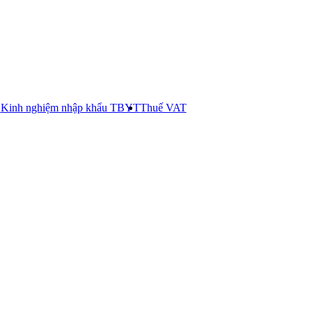
E
Kinh nghiệm nhập khẩu TBYT
Thuế VAT