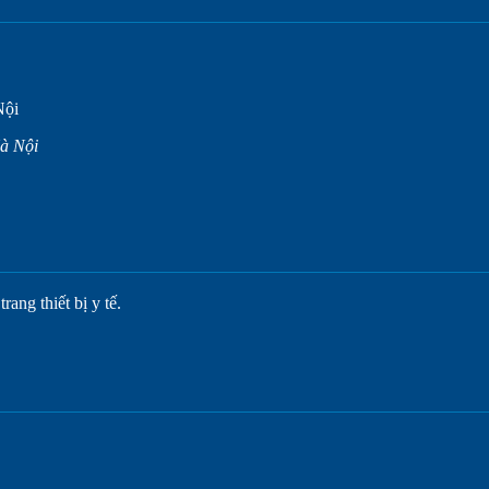
Nội
à Nội
ang thiết bị y tế.