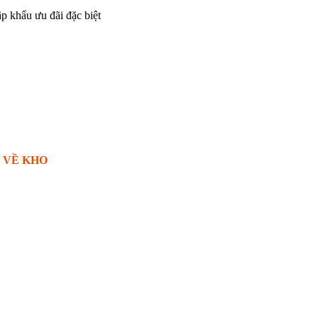
p khẩu ưu đãi đặc biệt
 VỀ KHO