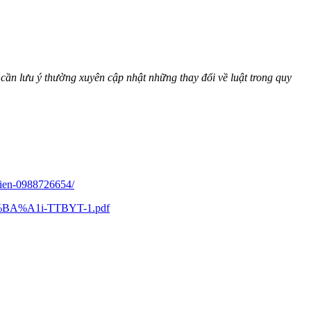
 cần lưu ý thường xuyên cập nhật những thay đổi về luật trong quy
-hien-0988726654/
E1%BA%A1i-TTBYT-1.pdf