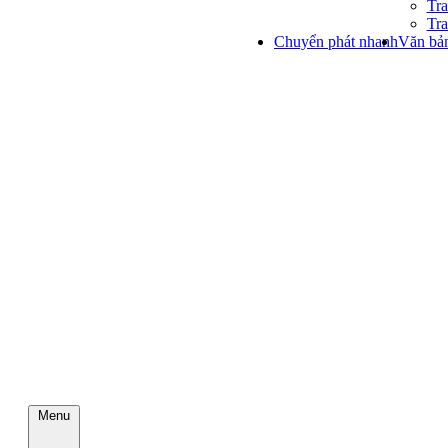
Tra
Tra
Chuyển phát nhanh
Văn bản
Menu