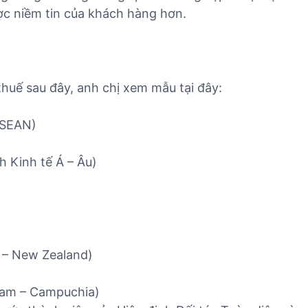
c niềm tin của khách hàng hơn.
thuế sau đây, anh chị xem mẫu tại đây:
ASEAN)
.
h Kinh tế Á – Âu)
 – New Zealand)
 Nam – Campuchia)