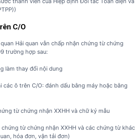
ước thành viên của Hiệp định Đối tác Toàn diện và
PTPP))
trên C/O
 quan Hải quan vẫn chấp nhận chứng từ chứng
9 trường hợp sau:
 làm thay đổi nội dung
 các ô trên C/O: đánh dấu bằng máy hoặc bằng
hứng từ chứng nhận XXHH và chữ ký mẫu
 chứng từ chứng nhận XXHH và các chứng từ khác
quan, hóa đơn, vận tải đơn)