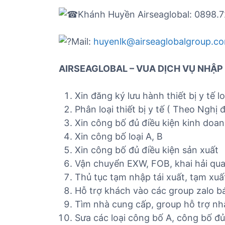
Khánh Huyền Airseaglobal: 0898.72
Mail:
huyenlk@airseaglobalgroup.c
AIRSEAGLOBAL – VUA DỊCH VỤ NHẬP 
Xin đăng ký lưu hành thiết bị y tế lo
Phân loại thiết bị y tế ( Theo Nghị 
Xin công bố đủ điều kiện kinh doanh
Xin công bố loại A, B
Xin công bố đủ điều kiện sản xuất
Vận chuyển EXW, FOB, khai hải qua
Thủ tục tạm nhập tái xuất, tạm xuấ
Hỗ trợ khách vào các group zalo bá
Tìm nhà cung cấp, group hỗ trợ nh
Sưa các loại công bố A, công bố đủ