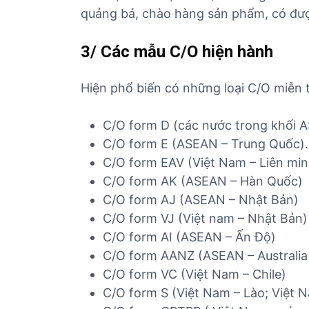
quảng bá, chào hàng sản phẩm, có đượ
3/ Các mẫu C/O hiện hành
Hiện phổ biến có những loại C/O miễn 
C/O form D (các nước trong khối 
C/O form E (ASEAN – Trung Quốc)
C/O form EAV (Việt Nam – Liên min
C/O form AK (ASEAN – Hàn Quốc)
C/O form AJ (ASEAN – Nhật Bản)
C/O form VJ (Việt nam – Nhật Bản)
C/O form AI (ASEAN – Ấn Độ)
C/O form AANZ (ASEAN – Australia
C/O form VC (Việt Nam – Chile)
C/O form S (Việt Nam – Lào; Việt