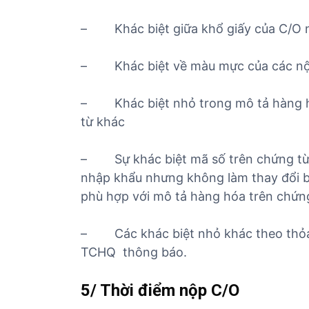
– Khác biệt giữa khổ giấy của C/O n
– Khác biệt về màu mực của các nội
– Khác biệt nhỏ trong mô tả hàng h
từ khác
– Sự khác biệt mã số trên chứng từ 
nhập khẩu nhưng không làm thay đổi b
phù hợp với mô tả hàng hóa trên chứn
– Các khác biệt nhỏ khác theo thỏa 
TCHQ thông báo.
5/ Thời điểm nộp C/O