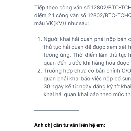
Tiếp theo công văn số 12802/BTC-TCH
điểm 2.1 công văn số 12802/BTC-TCHQ 
mẫu VK(KV)) như sau:
Người khai hải quan phải nộp bản c
thủ tục hải quan để được xem xét h
tương ứng. Thời điểm làm thủ tục h
quan đến trước khi hàng hóa được
Trường hợp chưa có bản chính C/O t
quan phải khai báo việc nộp bổ sun
30 ngày kể từ ngày đăng ký tờ khai
khai hải quan khai báo theo mức t
————————–
Anh chị cần tư vấn liên hệ em: