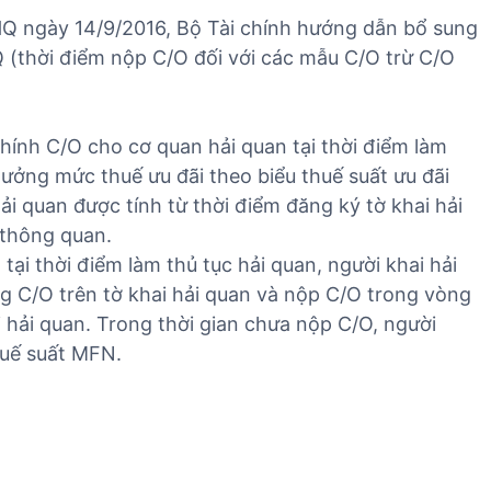
Q ngày 14/9/2016, Bộ Tài chính hướng dẫn bổ sung
(thời điểm nộp C/O đối với các mẫu C/O trừ C/O
hính C/O cho cơ quan hải quan tại thời điểm làm
ưởng mức thuế ưu đãi theo biểu thuế suất ưu đãi
ải quan được tính từ thời điểm đăng ký tờ khai hải
 thông quan.
ại thời điểm làm thủ tục hải quan, người khai hải
g C/O trên tờ khai hải quan và nộp C/O trong vòng
 hải quan. Trong thời gian chưa nộp C/O, người
huế suất MFN.