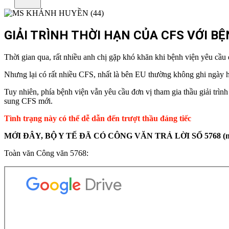
GIẢI TRÌNH THỜI HẠN CỦA CFS VỚI B
Thời gian qua, rất nhiều anh chị gặp khó khăn khi bệnh viện yêu cầ
Nhưng lại có rất nhiều CFS, nhất là bên EU thường không ghi ngày 
Tuy nhiên, phía bệnh viện vẫn yêu cầu đơn vị tham gia thầu giải trìn
sung CFS mới.
Tình trạng này có thể dễ dẫn đến trượt thầu đáng tiếc
MỚI ĐÂY, BỘ Y TẾ ĐÃ CÓ CÔNG VĂN TRẢ LỜI SỐ 5768 (n
Toàn văn Công văn 5768: