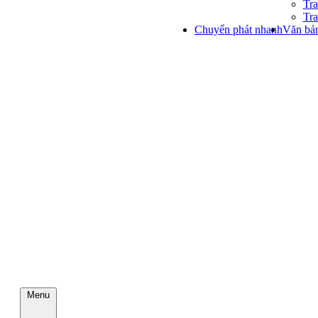
Tra
Tra
Chuyển phát nhanh
Văn bản
Menu