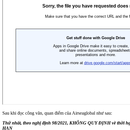
Sau khi đọc công văn, quan điểm của Airseaglobal như sau:
Thứ nhất, theo nghị định 98/2021, KHÔNG QUY ĐỊNH về thời
HẠN