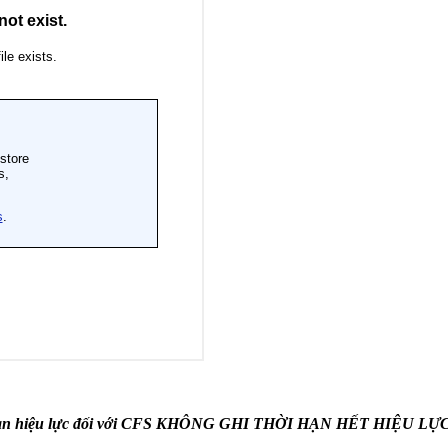
 hạn hiệu lực đối với CFS KHÔNG GHI THỜI HẠN HẾT HIỆU LỰC