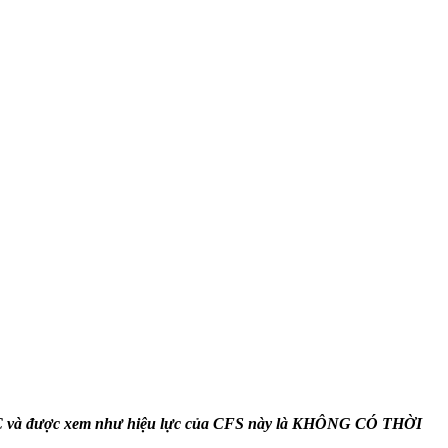
 và được xem như hiệu lực của CFS này là KHÔNG CÓ THỜI