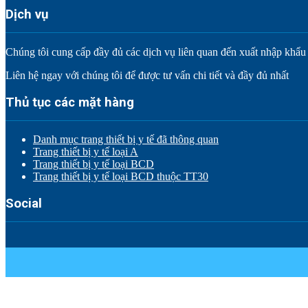
Dịch vụ
Chúng tôi cung cấp đầy đủ các dịch vụ liên quan đến xuất nhập khẩu tr
Liên hệ ngay với chúng tôi để được tư vấn chi tiết và đầy đủ nhất
Thủ tục các mặt hàng
Danh mục trang thiết bị y tế đã thông quan
Trang thiết bị y tế loại A
Trang thiết bị y tế loại BCD
Trang thiết bị y tế loại BCD thuộc TT30
Social