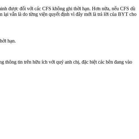
 minh được đối với các CFS không ghi thời hạn. Hơn nữa, nếu CFS dù
ại vẫn là do từng viện quyết định vì đây mới là trả lời của BYT cho
hời hạn.
ông tin trên hữu ích với quý anh chị, đặc biệt các bên đang vào