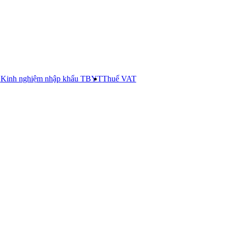
E
Kinh nghiệm nhập khẩu TBYT
Thuế VAT