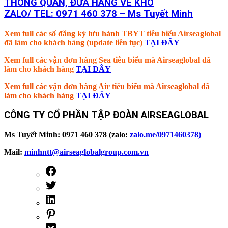
THÔNG QUAN, ĐƯA HÀNG VỀ KHO
ZALO/ TEL: 0971 460 378 – Ms Tuyết Minh
Xem full các số đăng ký lưu hành TBYT tiêu biểu Airseaglobal
đã làm cho khách hàng (update liên tục)
TẠI ĐÂY
Xem full các vận đơn hàng Sea tiêu biểu mà Airseaglobal đã
làm cho khách hàng
TẠI ĐÂY
Xem full các vận đơn hàng Air tiêu biểu mà Airseaglobal đã
làm cho khách hàng
TẠI ĐÂY
CÔNG TY CỔ PHẦN TẬP ĐOÀN AIRSEAGLOBAL
Ms Tuyết Minh: 0971 460 378 (zalo:
zalo.me/0971460378)
Mail:
minhntt@airseaglobalgroup.com.vn