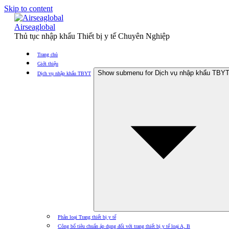
Skip to content
Airseaglobal
Thủ tục nhập khẩu Thiết bị y tế Chuyên Nghiệp
Trang chủ
Giới thiệu
Show submenu for Dịch vụ nhập khẩu TBY
Dịch vụ nhập khẩu TBYT
Phân loại Trang thiết bị y tế
Công bố tiêu chuẩn áp dụng đối với trang thiết bị y tế loại A, B