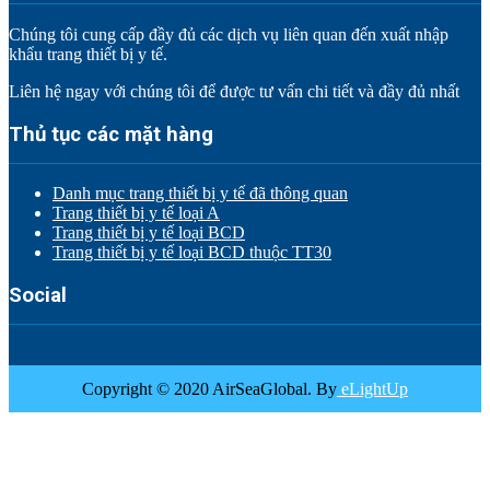
Chúng tôi cung cấp đầy đủ các dịch vụ liên quan đến xuất nhập
khẩu trang thiết bị y tế.
Liên hệ ngay với chúng tôi để được tư vấn chi tiết và đầy đủ nhất
Thủ tục các mặt hàng
Danh mục trang thiết bị y tế đã thông quan
Trang thiết bị y tế loại A
Trang thiết bị y tế loại BCD
Trang thiết bị y tế loại BCD thuộc TT30
Social
Copyright © 2020 AirSeaGlobal. By
eLightUp