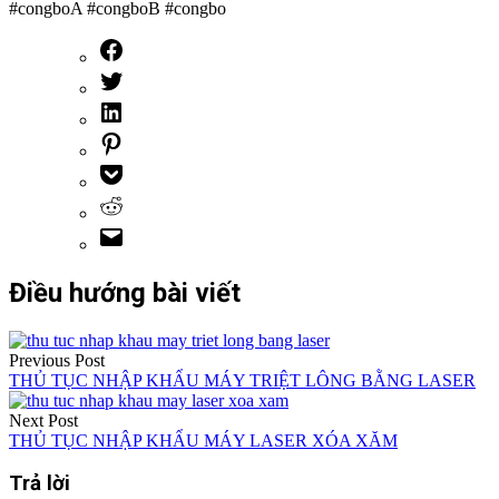
#congboA #congboB #congbo
Điều hướng bài viết
Previous Post
THỦ TỤC NHẬP KHẨU MÁY TRIỆT LÔNG BẰNG LASER
Next Post
THỦ TỤC NHẬP KHẨU MÁY LASER XÓA XĂM
Trả lời