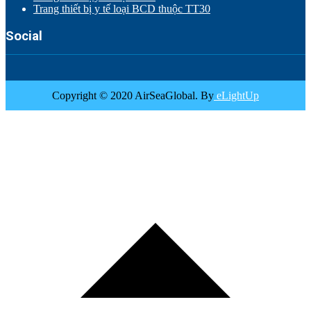
Trang thiết bị y tế loại BCD thuộc TT30
Social
Copyright © 2020 AirSeaGlobal. By
eLightUp