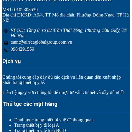
MST: 0105308539
Địa chỉ ĐKKD: A9/4, TT Mỏ địa chất, Phường Đông Ngạc, TP Hà
Nội
VPGD: Tầng 8, số 82 Trần Thái Tông, Phường Cầu Giấy, TP
Hà Nội
tannt@airseaglobalgroup.com.vn
0984291559
Dịch vụ
Chúng tôi cung cấp đầy đủ các dịch vụ liên quan đến xuất nhập
khẩu trang thiết bị y tế.
Liên hệ ngay với chúng tôi để được tư vấn chi tiết và đầy đủ nhất
Thủ tục các mặt hàng
Danh mục trang thiết bị y tế đã thông quan
Trang thiết bị y tế loại A
Trang thiết bị y tế loại BCD