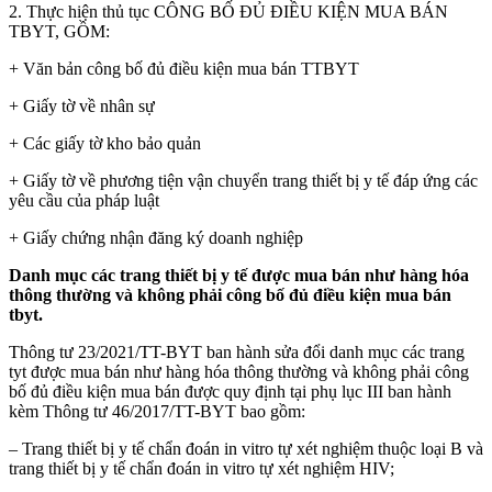
2. Thực hiện thủ tục CÔNG BỐ ĐỦ ĐIỀU KIỆN MUA BÁN
TBYT, GỒM:
+ Văn bản công bố đủ điều kiện mua bán TTBYT
+ Giấy tờ về nhân sự
+ Các giấy tờ kho bảo quản
+ Giấy tờ về phương tiện vận chuyển trang thiết bị y tế đáp ứng các
yêu cầu của pháp luật
+ Giấy chứng nhận đăng ký doanh nghiệp
Danh mục các trang thiết bị y tế được mua bán như hàng hóa
thông thường và không phải công bố đủ điều kiện mua bán
tbyt.
Thông tư 23/2021/TT-BYT ban hành sửa đổi danh mục các trang
tyt được mua bán như hàng hóa thông thường và không phải công
bố đủ điều kiện mua bán được quy định tại phụ lục III ban hành
kèm Thông tư 46/2017/TT-BYT bao gồm:
– Trang thiết bị y tế chẩn đoán in vitro tự xét nghiệm thuộc loại B và
trang thiết bị y tế chẩn đoán in vitro tự xét nghiệm HIV;