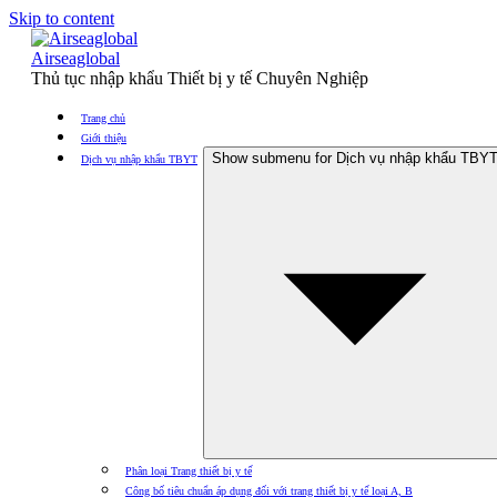
Skip to content
Airseaglobal
Thủ tục nhập khẩu Thiết bị y tế Chuyên Nghiệp
Trang chủ
Giới thiệu
Show submenu for Dịch vụ nhập khẩu TBY
Dịch vụ nhập khẩu TBYT
Phân loại Trang thiết bị y tế
Công bố tiêu chuẩn áp dụng đối với trang thiết bị y tế loại A, B