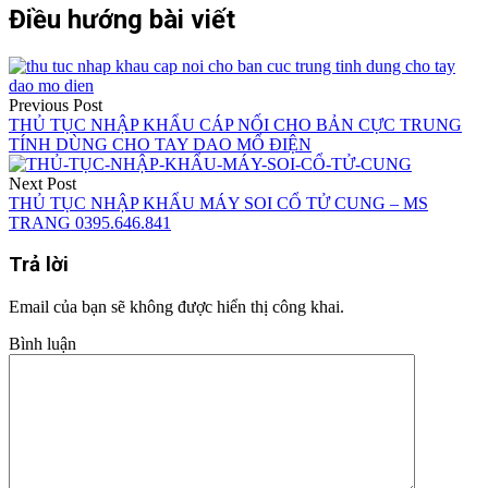
Điều hướng bài viết
Previous Post
THỦ TỤC NHẬP KHẨU CÁP NỐI CHO BẢN CỰC TRUNG
TÍNH DÙNG CHO TAY DAO MỔ ĐIỆN
Next Post
THỦ TỤC NHẬP KHẨU MÁY SOI CỔ TỬ CUNG – MS
TRANG 0395.646.841
Trả lời
Email của bạn sẽ không được hiển thị công khai.
Bình luận