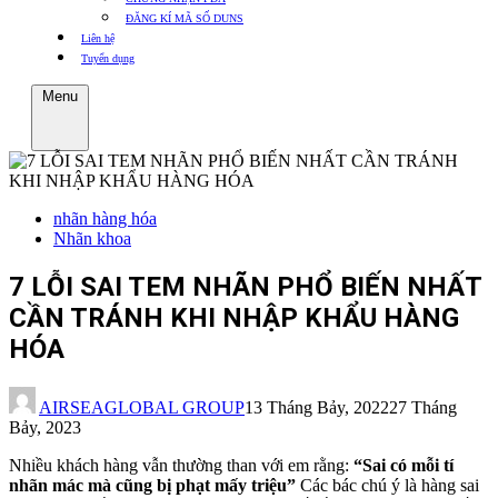
ĐĂNG KÍ MÃ SỐ DUNS
Liên hệ
Tuyển dụng
Menu
nhãn hàng hóa
Nhãn khoa
7 LỖI SAI TEM NHÃN PHỔ BIẾN NHẤT
CẦN TRÁNH KHI NHẬP KHẨU HÀNG
HÓA
AIRSEAGLOBAL GROUP
13 Tháng Bảy, 2022
27 Tháng
Bảy, 2023
Nhiều khách hàng vẫn thường than với em rằng:
“Sai có mỗi tí
nhãn mác mà cũng bị phạt mấy triệu”
Các bác chú ý là hàng sai