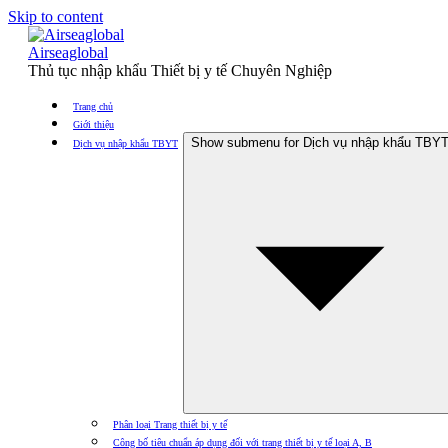
Skip to content
Airseaglobal
Thủ tục nhập khẩu Thiết bị y tế Chuyên Nghiệp
Trang chủ
Giới thiệu
Show submenu for Dịch vụ nhập khẩu TBY
Dịch vụ nhập khẩu TBYT
Phân loại Trang thiết bị y tế
Công bố tiêu chuẩn áp dụng đối với trang thiết bị y tế loại A, B