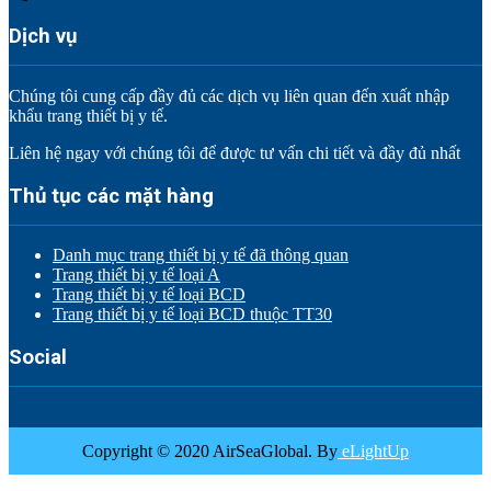
Dịch vụ
Chúng tôi cung cấp đầy đủ các dịch vụ liên quan đến xuất nhập
khẩu trang thiết bị y tế.
Liên hệ ngay với chúng tôi để được tư vấn chi tiết và đầy đủ nhất
Thủ tục các mặt hàng
Danh mục trang thiết bị y tế đã thông quan
Trang thiết bị y tế loại A
Trang thiết bị y tế loại BCD
Trang thiết bị y tế loại BCD thuộc TT30
Social
Copyright © 2020 AirSeaGlobal. By
eLightUp