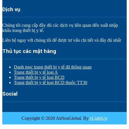
Dịch vụ
Chúng tôi cung cấp đầy đủ các dịch vụ liên quan đến xuất nhập
khẩu trang thiết bị y tế.
Liên hệ ngay với chúng tôi để được tư vấn chi tiết và đầy đủ nhất
Thủ tục các mặt hàng
Danh mục trang thiết bị y tế đã thông quan
Trang thiết bị y tế loại A
Trang thiết bị y tế loại BCD
Trang thiết bị y tế loại BCD thuộc TT30
Social
Copyright © 2020 AirSeaGlobal. By
eLightUp