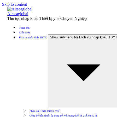
Skip to content
Airseaglobal
Thủ tục nhập khẩu Thiết bị y tế Chuyên Nghiệp
Trang chủ
Giới thiệu
Show submenu for Dịch vụ nhập khẩu TBY
Dịch vụ nhập khẩu TBYT
Phân loại Trang thiết bị y tế
Công bố tiêu chuẩn áp dụng đối với trang thiết bị y tế loại A, B