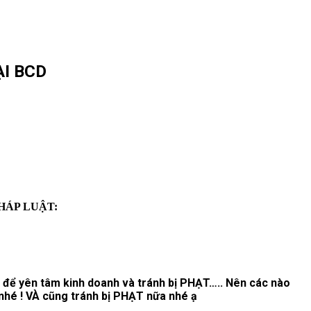
ẠI BCD
HÁP LUẬT:
D để yên tâm kinh doanh và tránh bị PHẠT….. Nên các nào
nhé ! VÀ cũng tránh bị PHẠT nữa nhé ạ