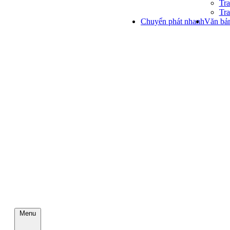
Tra
Tra
Chuyển phát nhanh
Văn bản
Menu