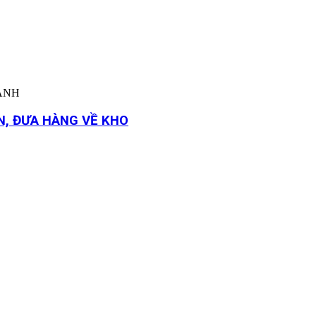
HÀNH
N, ĐƯA HÀNG VỀ KHO