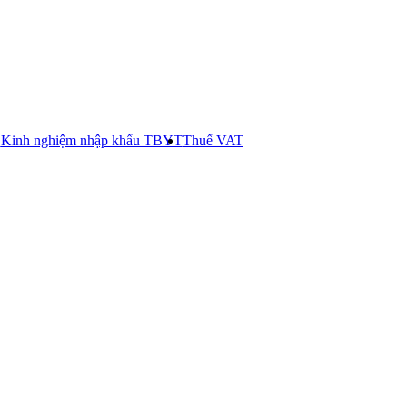
E
Kinh nghiệm nhập khẩu TBYT
Thuế VAT