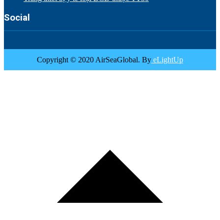
Social
Copyright © 2020 AirSeaGlobal. By
eLightUp