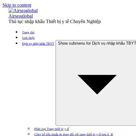
Skip to content
Airseaglobal
Thủ tục nhập khẩu Thiết bị y tế Chuyên Nghiệp
Trang chủ
Giới thiệu
Show submenu for Dịch vụ nhập khẩu TBY
Dịch vụ nhập khẩu TBYT
Phân loại Trang thiết bị y tế
Công bố tiêu chuẩn áp dụng đối với trang thiết bị y tế loại A, B