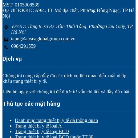
MST: 0105308539
Địa chỉ ĐKKD: A9/4, TT Mỏ địa chất, Phường Đông Ngạc, TP Hà
Nội
VPGD: Tầng 8, số 82 Trần Thái Tông, Phường Cầu Giấy, TP
Hà Nội
tannt@airseaglobalgroup.com.vn
0984291559
Dịch vụ
Chúng tôi cung cấp đầy đủ các dịch vụ liên quan đến xuất nhập
khẩu trang thiết bị y tế.
Liên hệ ngay với chúng tôi để được tư vấn chi tiết và đầy đủ nhất
Thủ tục các mặt hàng
Danh mục trang thiết bị y tế đã thông quan
Trang thiết bị y tế loại A
Trang thiết bị y tế loại BCD
Trang thiết bị y tế loại BCD thuộc TT30