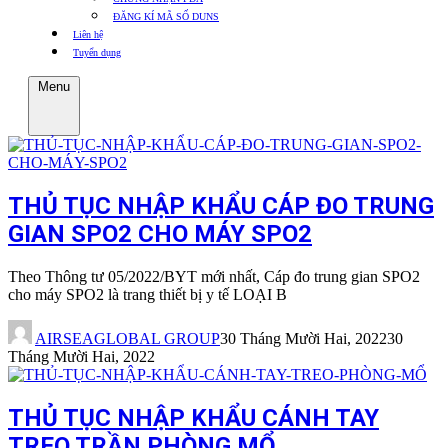
ĐĂNG KÍ MÃ SỐ DUNS
Liên hệ
Tuyển dụng
Menu
THỦ TỤC NHẬP KHẨU CÁP ĐO TRUNG
GIAN SPO2 CHO MÁY SPO2
Theo Thông tư 05/2022/BYT mới nhất, Cáp đo trung gian SPO2
cho máy SPO2 là trang thiết bị y tế LOẠI B
AIRSEAGLOBAL GROUP
30 Tháng Mười Hai, 2022
30
Tháng Mười Hai, 2022
THỦ TỤC NHẬP KHẨU CÁNH TAY
TREO TRẦN PHÒNG MỔ