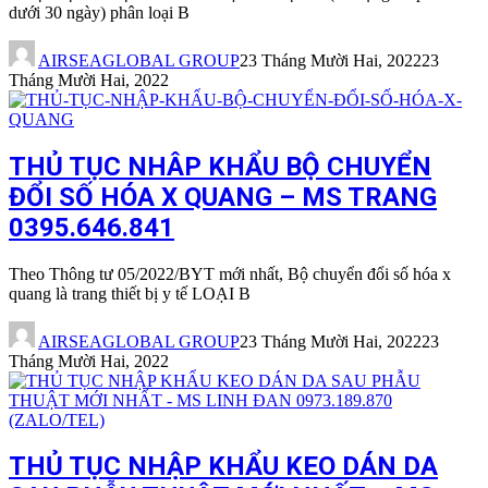
dưới 30 ngày) phân loại B
AIRSEAGLOBAL GROUP
23 Tháng Mười Hai, 2022
23
Tháng Mười Hai, 2022
THỦ TỤC NHÂP KHẨU BỘ CHUYỂN
ĐỔI SỐ HÓA X QUANG – MS TRANG
0395.646.841
Theo Thông tư 05/2022/BYT mới nhất, Bộ chuyển đổi số hóa x
quang là trang thiết bị y tế LOẠI B
AIRSEAGLOBAL GROUP
23 Tháng Mười Hai, 2022
23
Tháng Mười Hai, 2022
THỦ TỤC NHẬP KHẨU KEO DÁN DA