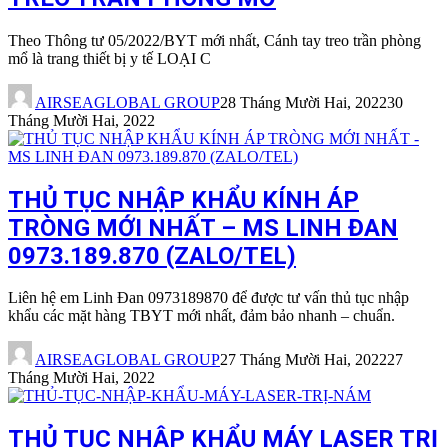
Theo Thông tư 05/2022/BYT mới nhất, Cánh tay treo trần phòng
mổ là trang thiết bị y tế LOẠI C
AIRSEAGLOBAL GROUP
28 Tháng Mười Hai, 2022
30
Tháng Mười Hai, 2022
THỦ TỤC NHẬP KHẨU KÍNH ÁP
TRÒNG MỚI NHẤT – MS LINH ĐAN
0973.189.870 (ZALO/TEL)
Liên hệ em Linh Đan 0973189870 để được tư vấn thủ tục nhập
khẩu các mặt hàng TBYT mới nhất, đảm bảo nhanh – chuẩn.
AIRSEAGLOBAL GROUP
27 Tháng Mười Hai, 2022
27
Tháng Mười Hai, 2022
THỦ TỤC NHẬP KHẨU MÁY LASER TRỊ