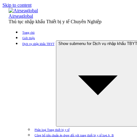
Skip to content
Airseaglobal
Thủ tục nhập khẩu Thiết bị y tế Chuyên Nghiệp
Trang chủ
Giới thiệu
Show submenu for Dịch vụ nhập khẩu TBY
Dịch vụ nhập khẩu TBYT
Phân loại Trang thiết bị y tế
Công bố tiêu chuẩn áp dụng đối với trang thiết bị y tế loại A, B