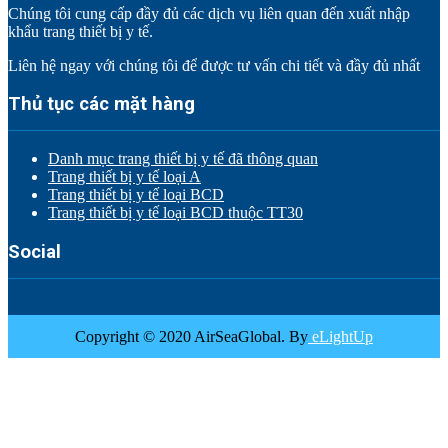
Chúng tôi cung cấp đầy đủ các dịch vụ liên quan đến xuất nhập
khẩu trang thiết bị y tế.
Liên hệ ngay với chúng tôi để được tư vấn chi tiết và đầy đủ nhất
Thủ tục các mặt hàng
Danh mục trang thiết bị y tế đã thông quan
Trang thiết bị y tế loại A
Trang thiết bị y tế loại BCD
Trang thiết bị y tế loại BCD thuộc TT30
Social
Copyright © 2020 AirSeaGlobal. By
eLightUp