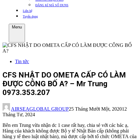
ĐĂNG KÍ MÃ SỐ DUNS
Liên hệ
Tuyển dụng
Menu
Tin tức
CFS NHẬT DO OMETA CẤP CÓ LÀM
ĐƯỢC CÔNG BỐ A? – Mr Trung
0973.353.207
AIRSEAGLOBAL GROUP
25 Tháng Mười Một, 2020
12
Tháng Tư, 2024
Bên em Trung vừa nhận dc 1 case rất hay, chia sẻ với các bác ạ,
Hàng của khách không được Bộ y tế Nhật Bản cấp (không phải
hàng y tế theo luật nhật bản), mà được cấp bởi tổ chức OMETA của