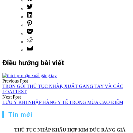
Điều hướng bài viết
Previous Post
TRỌN GÓI THỦ TỤC NHẬP, XUẤT GĂNG TAY VÀ CÁC
LOẠI TEST
Next Post
LƯU Ý KHI NHẬP HÀNG Y TẾ TRONG MÙA CAO ĐIỂM
Tin mới
THỦ TỤC NHẬP KHẨU HỢP KIM ĐÚC RĂNG GIẢ