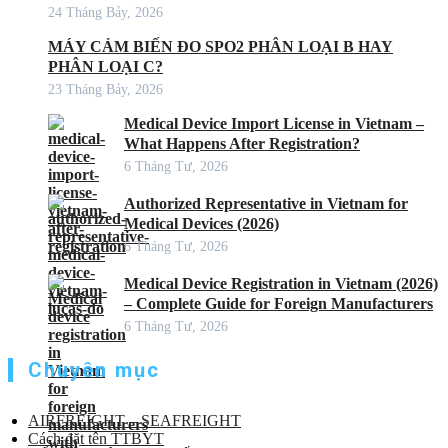
24 Tháng Bảy, 2026
MÁY CẢM BIẾN ĐO SPO2 PHÂN LOẠI B HAY
PHÂN LOẠI C?
23 Tháng Bảy, 2026
Medical Device Import License in Vietnam –
What Happens After Registration?
6 Tháng Tư, 2026
Authorized Representative in Vietnam for
Medical Devices (2026)
6 Tháng Tư, 2026
Medical Device Registration in Vietnam (2026)
– Complete Guide for Foreign Manufacturers
6 Tháng Tư, 2026
Chuyên mục
AIRFREIGHT – SEAFREIGHT
Cách đặt tên TTBYT