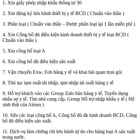
1. Xin giấy phép nhập khẩu thông tư 30
2. Xin đăng ký lưu hành thiết bị y tế BCD ( Chuẩn vào thầu )
3. Phân loại ( Chuẩn vào thầu – Được phân loại lại 1 lần miễn phí )
4. Xin Công bố đủ điều kiện kinh doanh thiết bị y tế loại BCD (
Chuẩn vào thầu )
5. Xin công bố loại A
6. Xin công bố đủ điều kiện sản xuất
7. Vận chuyển Exw, Fob hàng y tế và khai hải quan trọn gói
8. Thủ tục tạm xuất tái nhập, tạm nhập tái xuất hàng y tế
9. Hỗ trợ khách vào các Group Zalo bán hàng y tế, Tuyển dụng
nhân sự y tế, Tìm nhà cung cấp, Group Hỗ trợ nhập khẩu y tế ( Hệ
sinh thái của Airsea )
10. Sửa các loại công bố A, Công bố đủ đk kinh doanh BCD, Công
bố đủ điều kiện sản xuất.
11. Dịch vụ làm chứng chỉ lưu hành tự do cho hàng loại A sản xuất
trong nước.