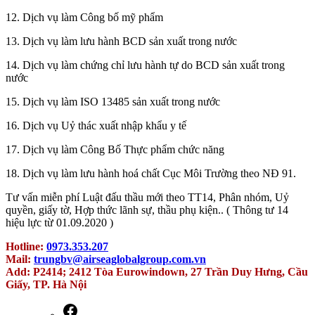
12. Dịch vụ làm Công bố mỹ phẩm
13. Dịch vụ làm lưu hành BCD sản xuất trong nước
14. Dịch vụ làm chứng chỉ lưu hành tự do BCD sản xuất trong
nước
15. Dịch vụ làm ISO 13485 sản xuất trong nước
16. Dịch vụ Uỷ thác xuất nhập khẩu y tế
17. Dịch vụ làm Công Bố Thực phẩm chức năng
18. Dịch vụ làm lưu hành hoá chất Cục Môi Trường theo NĐ 91.
Tư vấn miễn phí Luật đấu thầu mới theo TT14, Phân nhóm, Uỷ
quyền, giấy tờ, Hợp thức lãnh sự, thầu phụ kiện.. ( Thông tư 14
hiệu lực từ 01.09.2020 )
Hotline:
0973.353.207
Mail:
trungbv@airseaglobalgroup.com.vn
Add: P2414; 2412 Tòa Eurowindown, 27 Trần Duy Hưng, Cầu
Giấy, TP. Hà Nội