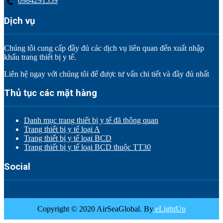
0984291559
Dịch vụ
Chúng tôi cung cấp đầy đủ các dịch vụ liên quan đến xuất nhập
khẩu trang thiết bị y tế.
Liên hệ ngay với chúng tôi để được tư vấn chi tiết và đầy đủ nhất
Thủ tục các mặt hàng
Danh mục trang thiết bị y tế đã thông quan
Trang thiết bị y tế loại A
Trang thiết bị y tế loại BCD
Trang thiết bị y tế loại BCD thuộc TT30
Social
Copyright © 2020 AirSeaGlobal. By
eLightUp