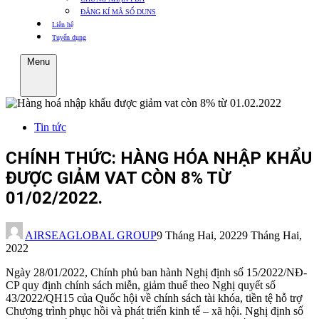
ĐĂNG KÍ MÃ SỐ DUNS
Liên hệ
Tuyển dụng
Menu
Tin tức
CHÍNH THỨC: HÀNG HÓA NHẬP KHẨU
ĐƯỢC GIẢM VAT CÒN 8% TỪ
01/02/2022.
AIRSEAGLOBAL GROUP
9 Tháng Hai, 2022
9 Tháng Hai,
2022
Ngày 28/01/2022, Chính phủ ban hành Nghị định số 15/2022/NĐ-
CP quy định chính sách miễn, giảm thuế theo Nghị quyết số
43/2022/QH15 của Quốc hội về chính sách tài khóa, tiền tệ hỗ trợ
Chương trình phục hồi và phát triển kinh tế – xã hội. Nghị định số