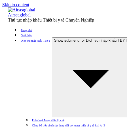
Skip to content
Airseaglobal
Thủ tục nhập khẩu Thiết bị y tế Chuyên Nghiệp
Trang chủ
Giới thiệu
Show submenu for Dịch vụ nhập khẩu TBY
Dịch vụ nhập khẩu TBYT
Phân loại Trang thiết bị y tế
Công bố tiêu chuẩn áp dụng đối với trang thiết bị y tế loại A, B