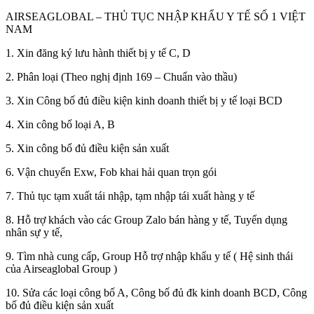
AIRSEAGLOBAL – THỦ TỤC NHẬP KHẨU Y TẾ SỐ 1 VIỆT
NAM
1. Xin đăng ký lưu hành thiết bị y tế C, D
2. Phân loại (Theo nghị định 169 – Chuẩn vào thầu)
3. Xin Công bố đủ điều kiện kinh doanh thiết bị y tế loại BCD
4. Xin công bố loại A, B
5. Xin công bố đủ điều kiện sản xuất
6. Vận chuyển Exw, Fob khai hải quan trọn gói
7. Thủ tục tạm xuất tái nhập, tạm nhập tái xuất hàng y tế
8. Hỗ trợ khách vào các Group Zalo bán hàng y tế, Tuyển dụng
nhân sự y tế,
9. Tìm nhà cung cấp, Group Hỗ trợ nhập khẩu y tế ( Hệ sinh thái
của Airseaglobal Group )
10. Sửa các loại công bố A, Công bố đủ đk kinh doanh BCD, Công
bố đủ điều kiện sản xuất