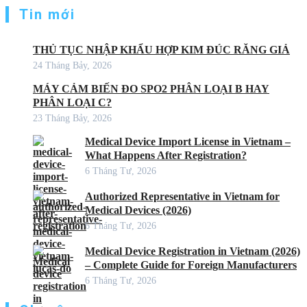
Tin mới
THỦ TỤC NHẬP KHẨU HỢP KIM ĐÚC RĂNG GIẢ
24 Tháng Bảy, 2026
MÁY CẢM BIẾN ĐO SPO2 PHÂN LOẠI B HAY
PHÂN LOẠI C?
23 Tháng Bảy, 2026
Medical Device Import License in Vietnam –
What Happens After Registration?
6 Tháng Tư, 2026
Authorized Representative in Vietnam for
Medical Devices (2026)
6 Tháng Tư, 2026
Medical Device Registration in Vietnam (2026)
– Complete Guide for Foreign Manufacturers
6 Tháng Tư, 2026