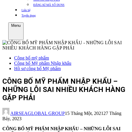
ĐĂNG KÍ MÃ SỐ DUNS
Liên hệ
Tuyển dụng
Menu
Công bố mỹ phẩm
Công bố Mỹ phẩm Nhập khẩu
Hồ sơ công bố Mỹ phẩm
CÔNG BỐ MỸ PHẨM NHẬP KHẨU –
NHỮNG LỖI SAI NHIỀU KHÁCH HÀNG
GẶP PHẢI
AIRSEAGLOBAL GROUP
15 Tháng Một, 2021
27 Tháng
Bảy, 2023
CÔNG BỐ MỸ PHẨM NHẬP KHẨU – NHỮNG LỖI SAI