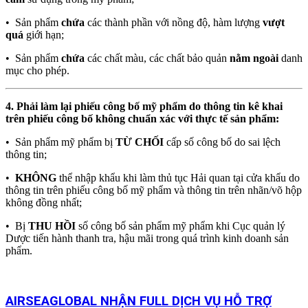
• Sản phẩm
chứa
các thành phần với nồng độ, hàm lượng
vượt
quá
giới hạn;
• Sản phẩm
chứa
các chất màu, các chất bảo quản
nằm ngoài
danh
mục cho phép.
4. Phải làm lại phiếu công bố mỹ phẩm do thông tin kê khai
trên phiếu công bố không chuẩn xác với thực tế sản phẩm:
• Sản phẩm mỹ phẩm bị
TỪ CHỐI
cấp số công bố do sai lệch
thông tin;
•
KHÔNG
thể nhập khẩu khi làm thủ tục Hải quan tại cửa khẩu do
thông tin trên phiếu công bố mỹ phẩm và thông tin trên nhãn/võ hộp
không đồng nhất;
• Bị
THU HỒI
số công bố sản phẩm mỹ phẩm khi Cục quản lý
Dược tiến hành thanh tra, hậu mãi trong quá trình kinh doanh sản
phẩm.
AIRSEAGLOBAL NHẬN FULL DỊCH VỤ HỖ TRỢ