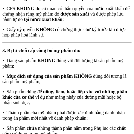
• CFS
KHÔNG
do cơ quan có thẩm quyền của nước xuất khẩu để
chứng nhận rằng mỹ phẩm đó
được sản xuất
và được phép lưu
hành tự do
tại nước xuất khẩu
;
• Giấy uỷ quyền
KHÔNG
có chứng thực chữ ký trước khi được
hợp pháp hoá lãnh sự.
3. Bị từ chối cấp công bố mỹ phẩm do:
• Dạng sản phẩm
KHÔNG
đúng với đối tượng là sản phẩm mỹ
phẩm;
•
Mục đích sử dụng của sản phẩm KHÔNG
đúng đối tượng là
sản phẩm mỹ phẩm;
• Sản phẩm dùng để
uống, tiêm, hoặc tiếp xúc với những phần
khác của cơ thể
ví dụ như màng nhầy của đường mũi hoặc bộ
phận sinh dục;
• Thành phần của mỹ phẩm phải được xác định bằng danh pháp
trong ấn phẩm mới nhất về danh pháp chuẩn;
• Sản phẩm
chứa
những thành phần nằm trong Phụ lục các
chất
cấm
sử dụng trong mỹ phẩm;