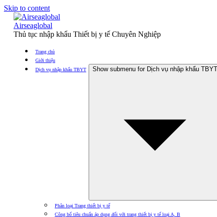
Skip to content
Airseaglobal
Thủ tục nhập khẩu Thiết bị y tế Chuyên Nghiệp
Trang chủ
Giới thiệu
Show submenu for Dịch vụ nhập khẩu TBY
Dịch vụ nhập khẩu TBYT
Phân loại Trang thiết bị y tế
Công bố tiêu chuẩn áp dụng đối với trang thiết bị y tế loại A, B