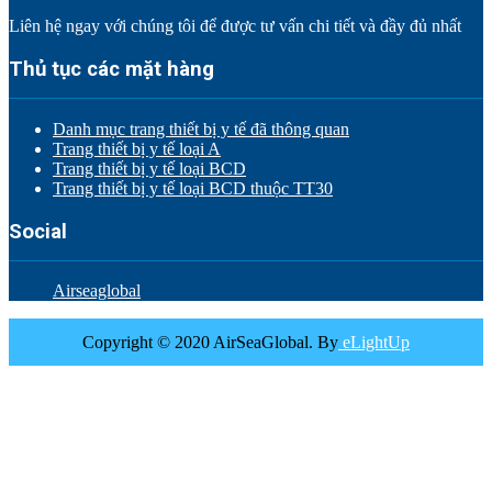
Liên hệ ngay với chúng tôi để được tư vấn chi tiết và đầy đủ nhất
Thủ tục các mặt hàng
Danh mục trang thiết bị y tế đã thông quan
Trang thiết bị y tế loại A
Trang thiết bị y tế loại BCD
Trang thiết bị y tế loại BCD thuộc TT30
Social
Airseaglobal
Copyright © 2020 AirSeaGlobal. By
eLightUp