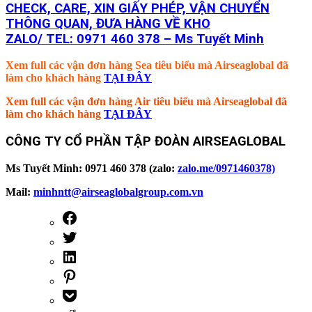
CHECK, CARE, XIN GIẤY PHÉP, VẬN CHUYỂN
THÔNG QUAN, ĐƯA HÀNG VỀ KHO
ZALO/ TEL: 0971 460 378 – Ms Tuyết Minh
Xem full các vận đơn hàng Sea tiêu biểu mà Airseaglobal đã
làm cho khách hàng
TẠI ĐÂY
Xem full các vận đơn hàng Air tiêu biểu mà Airseaglobal đã
làm cho khách hàng
TẠI ĐÂY
CÔNG TY CỔ PHẦN TẬP ĐOÀN AIRSEAGLOBAL
Ms Tuyết Minh: 0971 460 378 (zalo:
zalo.me/0971460378)
Mail:
minhntt@airseaglobalgroup.com.vn