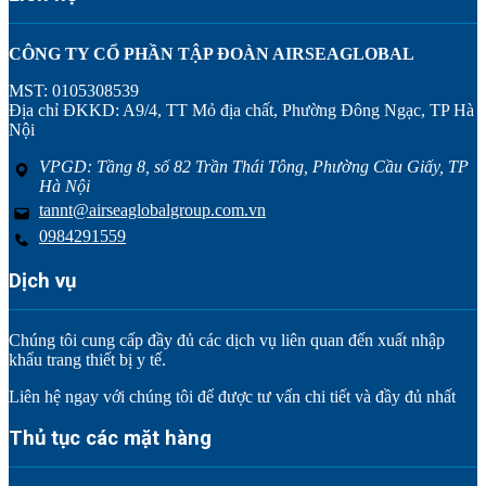
CÔNG TY CỔ PHẦN TẬP ĐOÀN AIRSEAGLOBAL
MST: 0105308539
Địa chỉ ĐKKD: A9/4, TT Mỏ địa chất, Phường Đông Ngạc, TP Hà
Nội
VPGD: Tầng 8, số 82 Trần Thái Tông, Phường Cầu Giấy, TP
Hà Nội
tannt@airseaglobalgroup.com.vn
0984291559
Dịch vụ
Chúng tôi cung cấp đầy đủ các dịch vụ liên quan đến xuất nhập
khẩu trang thiết bị y tế.
Liên hệ ngay với chúng tôi để được tư vấn chi tiết và đầy đủ nhất
Thủ tục các mặt hàng