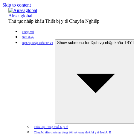
Skip to content
Airseaglobal
Thủ tục nhập khẩu Thiết bị y tế Chuyên Nghiệp
Trang chủ
Giới thiệu
Show submenu for Dịch vụ nhập khẩu TBY
Dịch vụ nhập khẩu TBYT
Phân loại Trang thiết bị y tế
Công bố tiêu chuẩn áp dụng đối với trang thiết bị y tế loại A, B