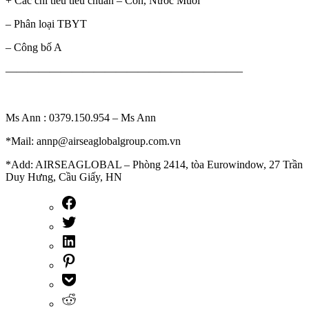
+ Các chỉ tiêu tiêu chuẩn – Cồn, Nước Muối
– Phân loại TBYT
– Công bố A
—————————————————————–
Ms Ann : 0379.150.954 – Ms Ann
*Mail: annp@airseaglobalgroup.com.vn
*Add: AIRSEAGLOBAL – Phòng 2414, tòa Eurowindow, 27 Trần
Duy Hưng, Cầu Giấy, HN