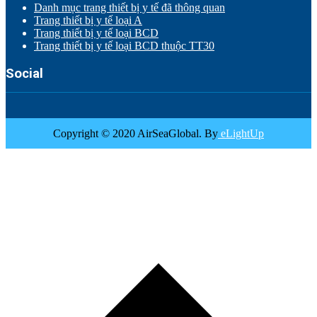
Danh mục trang thiết bị y tế đã thông quan
Trang thiết bị y tế loại A
Trang thiết bị y tế loại BCD
Trang thiết bị y tế loại BCD thuộc TT30
Social
Copyright © 2020 AirSeaGlobal. By
eLightUp