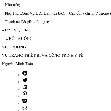
– Như trên;
– Phó Thủ tướng Vũ Đức Đam (để b/c); – Các đồng chí Thứ trưởng (
– Thanh tra Bộ (để phối hợp);
– Lưu: VT, TB-CT.
TL. BỘ TRƯỞNG
VỤ TRƯỞNG
VỤ TRANG THIẾT BỊ VÀ CÔNG TRÌNH Y TẾ
Nguyễn Minh Tuấn