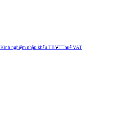
E
Kinh nghiệm nhập khẩu TBYT
Thuế VAT