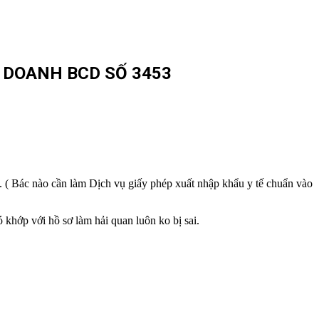
H DOANH BCD SỐ 3453
i. ( Bác nào cần làm Dịch vụ giấy phép xuất nhập khẩu y tế chuẩn vào
khớp với hồ sơ làm hải quan luôn ko bị sai.