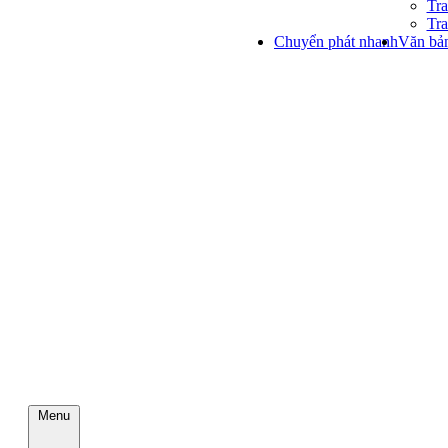
Tra
Tra
Chuyển phát nhanh
Văn bản
Menu