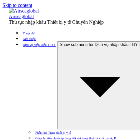
Skip to content
Airseaglobal
Thủ tục nhập khẩu Thiết bị y tế Chuyên Nghiệp
Trang chủ
Giới thiệu
Show submenu for Dịch vụ nhập khẩu TBY
Dịch vụ nhập khẩu TBYT
Phân loại Trang thiết bị y tế
Công bố tiêu chuẩn áp dụng đối với trang thiết bị y tế loại A, B