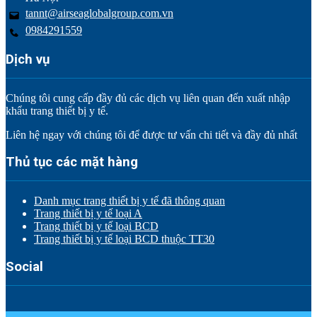
tannt@airseaglobalgroup.com.vn
0984291559
Dịch vụ
Chúng tôi cung cấp đầy đủ các dịch vụ liên quan đến xuất nhập
khẩu trang thiết bị y tế.
Liên hệ ngay với chúng tôi để được tư vấn chi tiết và đầy đủ nhất
Thủ tục các mặt hàng
Danh mục trang thiết bị y tế đã thông quan
Trang thiết bị y tế loại A
Trang thiết bị y tế loại BCD
Trang thiết bị y tế loại BCD thuộc TT30
Social