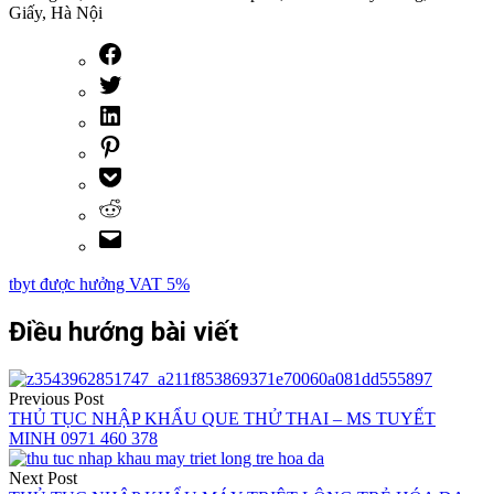
Giấy, Hà Nội
tbyt được hưởng VAT 5%
Điều hướng bài viết
Previous Post
THỦ TỤC NHẬP KHẨU QUE THỬ THAI – MS TUYẾT
MINH 0971 460 378
Next Post